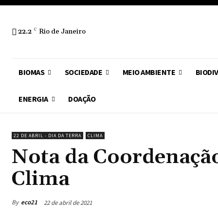
22.2
C
Rio de Janeiro
BIOMAS
SOCIEDADE
MEIO AMBIENTE
BIODI
ENERGIA
DOAÇÃO
22 DE ABRIL - DIA DA TERRA
CLIMA
Nota da Coordenação
Clima
By
eco21
22 de abril de 2021