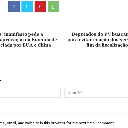
a: manifesto pede a
Deputados do PV busca
 aprovação da Emenda de
para evitar coação dos ser
nciada por EUA e China
fim da fiscalizaçã
Y
Name:*
e, email, and website in this browser for the next time I comment.