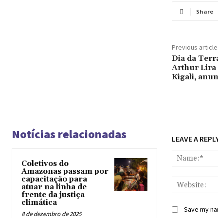
Share
Previous article
Dia da Terr
Arthur Lira
Kigali, anu
Notícias relacionadas
LEAVE A REPL
Coletivos do
Amazonas passam por
capacitação para
atuar na linha de
frente da justiça
climática
Save my nam
8 de dezembro de 2025