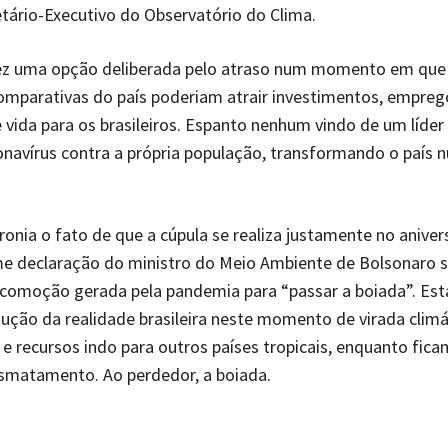
retário-Executivo do Observatório do Clima.
ez uma opção deliberada pelo atraso num momento em que
mparativas do país poderiam atrair investimentos, empreg
 vida para os brasileiros. Espanto nenhum vindo de um líder
onavírus contra a própria população, transformando o país
ronia o fato de que a cúpula se realiza justamente no anive
me declaração do ministro do Meio Ambiente de Bolsonaro 
 comoção gerada pela pandemia para “passar a boiada”. Est
dução da realidade brasileira neste momento de virada climát
o e recursos indo para outros países tropicais, enquanto fic
esmatamento. Ao perdedor, a boiada.