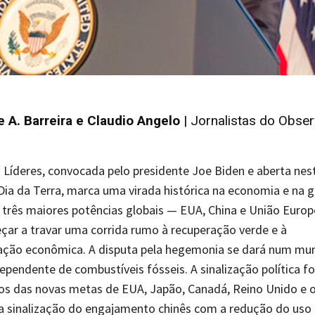
 A. Barreira e Claudio Angelo
| Jornalistas do Obser
 Líderes, convocada pelo presidente Joe Biden e aberta nes
, Dia da Terra, marca uma virada histórica na economia e na g
 três maiores potências globais — EUA, China e União Europ
ar a travar uma corrida rumo à recuperação verde e à
ação econômica. A disputa pela hegemonia se dará num mu
pendente de combustíveis fósseis. A sinalização política fo
os das novas metas de EUA, Japão, Canadá, Reino Unido e 
a sinalização do engajamento chinês com a redução do uso 