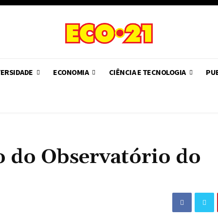
VERSIDADE
ECONOMIA
CIÊNCIA E TECNOLOGIA
PUB
 do Observatório do