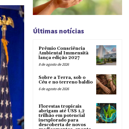
Últimas notícias
Prêmio Consciência
Ambiental Immensità
lança edição 2027
8 de agosto de 2026
Sobre a Terra, sob o
Céu e no terreno baldio
6 de agosto de 2026
Florestas tropicais
abrigam até US$ 1,2
trilhão em potencial
inexplorado para
descoberta de novos