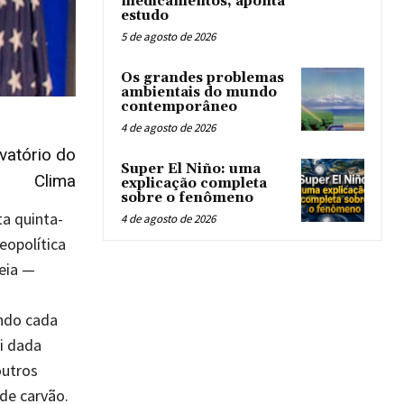
medicamentos, aponta
estudo
5 de agosto de 2026
Os grandes problemas
ambientais do mundo
contemporâneo
4 de agosto de 2026
vatório do
Super El Niño: uma
Clima
explicação completa
sobre o fenômeno
ta quinta-
4 de agosto de 2026
eopolítica
eia —
ndo cada
i dada
outros
de carvão.