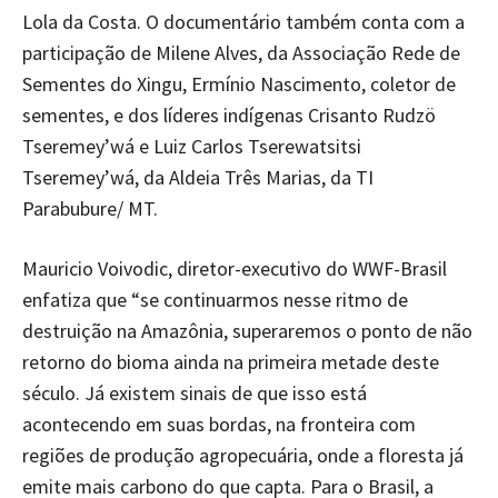
Lola da Costa. O documentário também conta com a
participação de Milene Alves, da Associação Rede de
Sementes do Xingu, Ermínio Nascimento, coletor de
sementes, e dos líderes indígenas Crisanto Rudzö
Tseremey’wá e Luiz Carlos Tserewatsitsi
Tseremey’wá, da Aldeia Três Marias, da TI
Parabubure/ MT.
Mauricio Voivodic, diretor-executivo do WWF-Brasil
enfatiza que “se continuarmos nesse ritmo de
destruição na Amazônia, superaremos o ponto de não
retorno do bioma ainda na primeira metade deste
século. Já existem sinais de que isso está
acontecendo em suas bordas, na fronteira com
regiões de produção agropecuária, onde a floresta já
emite mais carbono do que capta. Para o Brasil, a