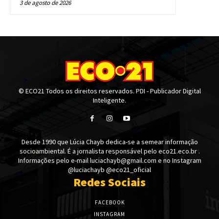
3 de agosto de 2026
© ECO21 Todos os direitos reservados. PDI - Publicador Digital
Inteligente.
Desde 1990 que Lúcia Chayb dedica-se a semear informação
socioambiental. É a jornalista responsável pelo eco21.eco.br .
Informações pelo e-mail luciachayb@gmail.com e no Instagram
@luciachayb @eco21_oficial
Redes Sociais
FACEBOOK
INSTAGRAM