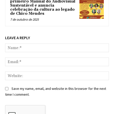
primeiro Manual do Audiovisual
Sustentável e anuncia
celebração da cultura ao legado
de Chico Mendes
7 de outubro de 2025
LEAVE A REPLY
Na
Ema
Web
Save my name, email, and website in this browser for the next
time I comment.