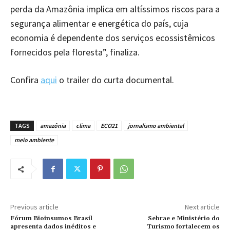
perda da Amazônia implica em altíssimos riscos para a
segurança alimentar e energética do país, cuja
economia é dependente dos serviços ecossistêmicos
fornecidos pela floresta”, finaliza.
Confira
aqui
o trailer do curta documental.
TAGS
amazônia
clima
ECO21
jornalismo ambiental
meio ambiente
Previous article
Next article
Fórum Bioinsumos Brasil
Sebrae e Ministério do
apresenta dados inéditos e
Turismo fortalecem os