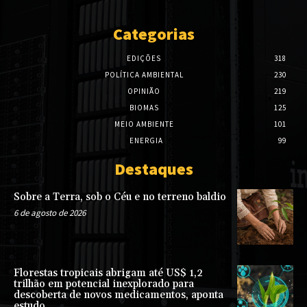
Categorias
EDIÇÕES
318
POLÍTICA AMBIENTAL
230
OPINIÃO
219
BIOMAS
125
MEIO AMBIENTE
101
ENERGIA
99
Destaques
Sobre a Terra, sob o Céu e no terreno baldio
6 de agosto de 2026
Florestas tropicais abrigam até US$ 1,2
trilhão em potencial inexplorado para
descoberta de novos medicamentos, aponta
estudo