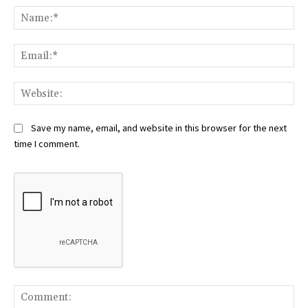
Na
Ema
Web
Save my name, email, and website in this browser for the next
time I comment.