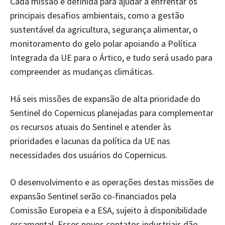
Cada missão é definida para ajudar a enfrentar os
principais desafios ambientais, como a gestão
sustentável da agricultura, segurança alimentar, o
monitoramento do gelo polar apoiando a Política
Integrada da UE para o Ártico, e tudo será usado para
compreender as mudanças climáticas.
Há seis missões de expansão de alta prioridade do
Sentinel do Copernicus planejadas para complementar
os recursos atuais do Sentinel e atender às
prioridades e lacunas da política da UE nas
necessidades dos usuários do Copernicus.
O desenvolvimento e as operações destas missões de
expansão Sentinel serão co-financiados pela
Comissão Europeia e a ESA, sujeito à disponibilidade
orçamental. Esses novos contatos industriais dão