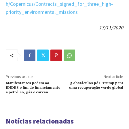
h/Copernicus/Contracts_signed_for_three_high-
priority_environmental_miss
i
ons
13/11/2020
Previous article
Next article
Manifestantes pedem ao
5 obstáculos pós-Trump para
BNDES o fim do financiamento
uma recuperação verde global
a petróleo, gás e carvão
Notícias relacionadas