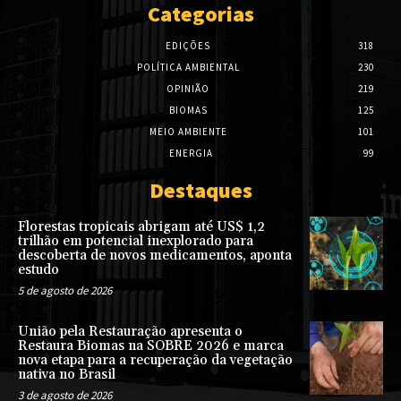
Categorias
EDIÇÕES
318
POLÍTICA AMBIENTAL
230
OPINIÃO
219
BIOMAS
125
MEIO AMBIENTE
101
ENERGIA
99
Destaques
Florestas tropicais abrigam até US$ 1,2
trilhão em potencial inexplorado para
descoberta de novos medicamentos, aponta
estudo
5 de agosto de 2026
União pela Restauração apresenta o
Restaura Biomas na SOBRE 2026 e marca
nova etapa para a recuperação da vegetação
nativa no Brasil
3 de agosto de 2026