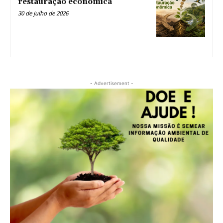
restauração econômica
30 de julho de 2026
- Advertisement -