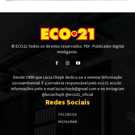
© ECO21 Todos os direitos reservados. PDI - Publicador Digital
Inteligente.
Desde 1990 que Lúcia Chayb dedica-se a semear informação
socioambiental. É a jornalista responsável pelo eco21.eco.br .
Informações pelo e-mail luciachayb@gmail.com e no Instagram
@luciachayb @eco21_oficial
Redes Sociais
FACEBOOK
INSTAGRAM