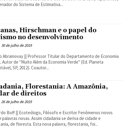
nador do Sistema de Estimativa...
anas, Hirschman e o papel do
vismo no desenvolvimento
30 de julho de 2019
o Abramovay || Professor Titular do Departamento de Economia
. Autor de "Muito Além da Economia Verde" (Ed. Planeta
tável, SP, 2012). Coautor...
adania, Florestania: A Amazônia,
ular de direitos
26 de julho de 2019
 Boff || Ecoteólogo, Filósofo e Escritor Fenômenos novos
 palavras novas. Assim cidadania se deriva de cidade e
ania, de floresta. Esta nova palavra, florestania, foi...