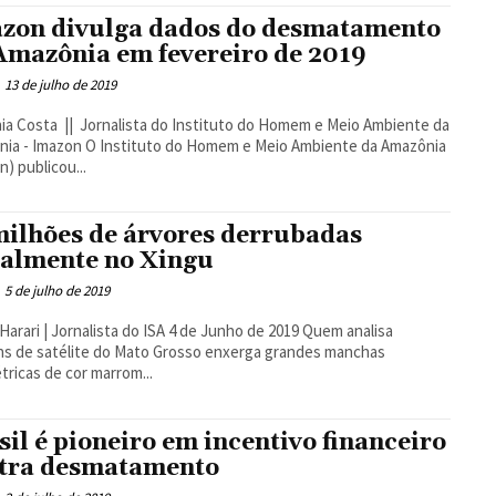
zon divulga dados do desmatamento
Amazônia em fevereiro de 2019
13 de julho de 2019
ia Costa || Jornalista do Instituto do Homem e Meio Ambiente da
stituto do Homem e Meio Ambiente da Amazônia
n) publicou...
milhões de árvores derrubadas
galmente no Xingu
5 de julho de 2019
arari | Jornalista do ISA 4 de Junho de 2019 Quem analisa
s de satélite do Mato Grosso enxerga grandes manchas
ricas de cor marrom...
sil é pioneiro em incentivo financeiro
tra desmatamento