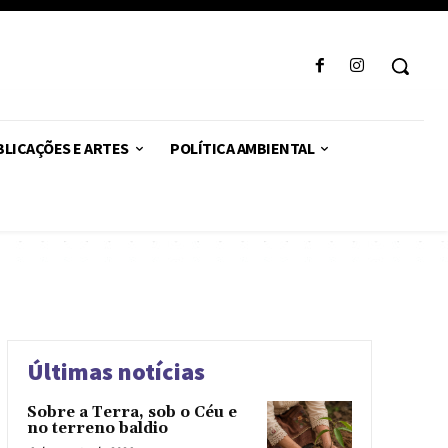
LICAÇÕES E ARTES
POLÍTICA AMBIENTAL
Últimas notícias
Sobre a Terra, sob o Céu e
no terreno baldio