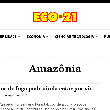
VERSIDADE
ECONOMIA
CIÊNCIA E TECNOLOGIA
PUB
Amazônia
ior do fogo pode ainda estar por vir
1 de agosto de 2019
Azevedo || Engenheiro florestal, Coordenador Projeto de
ento Anual da Cobertura e Uso do Solo no Brasil (MapBiomas).