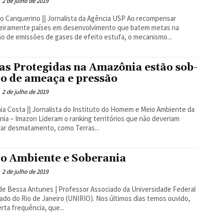
2 de julho de 2019
Canquerino || Jornalista da Agência USP Ao recompensar
ceiramente países em desenvolvimento que batem metas na
o de emissões de gases de efeito estufa, o mecanismo...
as Protegidas na Amazônia estão sob-
co de ameaça e pressão
2 de julho de 2019
ia Costa || Jornalista do Instituto do Homem e Meio Ambiente da
eram o ranking territórios que não deveriam
rar desmatamento, como Terras...
o Ambiente e Soberania
2 de julho de 2019
de Bessa Antunes | Professor Associado da Universidade Federal
o Rio de Janeiro (UNIRIO). Nos últimos dias temos ouvido,
rta frequência, que...