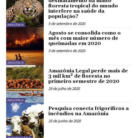
desmatamento da maior
floresta tropical do mundo
interfere na saúde da
população?
5 de setembro de 2020
AMAZÔNIA
Agosto se consolida como o
mês com maior número de
queimadas em 2020
5 de setembro de 2020
AMAZÔNIA
Amazônia Legal perde mais de
3 mil km² de floresta no
primeiro semestre de 2020
29 de julho de 2020
AMAZÔNIA
Pesquisa conecta frigoríficos a
incêndios na Amazônia
25 de junho de 2020