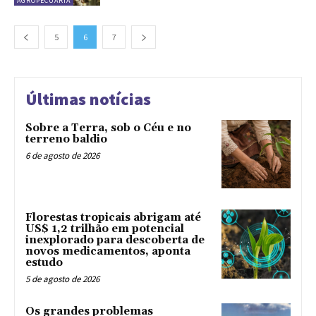
AGROPECUÁRIA
5
6
7
Últimas notícias
Sobre a Terra, sob o Céu e no
terreno baldio
6 de agosto de 2026
Florestas tropicais abrigam até
US$ 1,2 trilhão em potencial
inexplorado para descoberta de
novos medicamentos, aponta
estudo
5 de agosto de 2026
Os grandes problemas