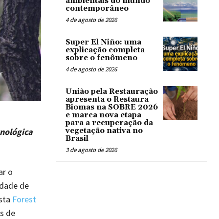
ambientais do mundo
contemporâneo
4 de agosto de 2026
Super El Niño: uma
explicação completa
sobre o fenômeno
4 de agosto de 2026
União pela Restauração
apresenta o Restaura
Biomas na SOBRE 2026
e marca nova etapa
para a recuperação da
vegetação nativa no
cnológica
Brasil
3 de agosto de 2026
ar o
idade de
ista
Forest
as de