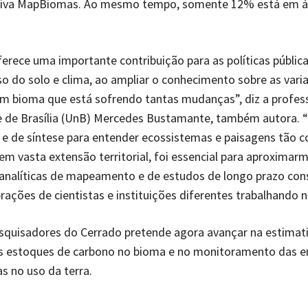
ativa MapBiomas. Ao mesmo tempo, somente 12% está em á
erece uma importante contribuição para as políticas públic
o do solo e clima, ao ampliar o conhecimento sobre as vari
m bioma que está sofrendo tantas mudanças”, diz a profes
e de Brasília (UnB) Mercedes Bustamante, também autora. 
 e de síntese para entender ecossistemas e paisagens tão 
 em vasta extensão territorial, foi essencial para aproximar
analíticas de mapeamento e de estudos de longo prazo con
erações de cientistas e instituições diferentes trabalhando 
squisadores do Cerrado pretende agora avançar na estimat
s estoques de carbono no bioma e no monitoramento das 
 no uso da terra.