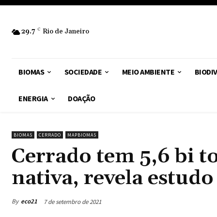
29.7
C
Rio de Janeiro
BIOMAS
SOCIEDADE
MEIO AMBIENTE
BIODI
ENERGIA
DOAÇÃO
BIOMAS
CERRADO
MAPBIOMAS
Cerrado tem 5,6 bi t
nativa, revela estudo
By
eco21
7 de setembro de 2021