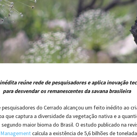
a inédita reúne rede de pesquisadores e aplica inovação te
para desvendar os remanescentes da savana brasileira
pesquisadores do Cerrado alcançou um feito inédito ao cri
a que captura a diversidade da vegetação nativa e a quant
segundo maior bioma do Brasil. O estudo publicado na rev
d Management
calcula a existência de 5,6 bilhões de tonelad