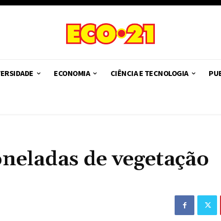
VERSIDADE
ECONOMIA
CIÊNCIA E TECNOLOGIA
PUB
oneladas de vegetação