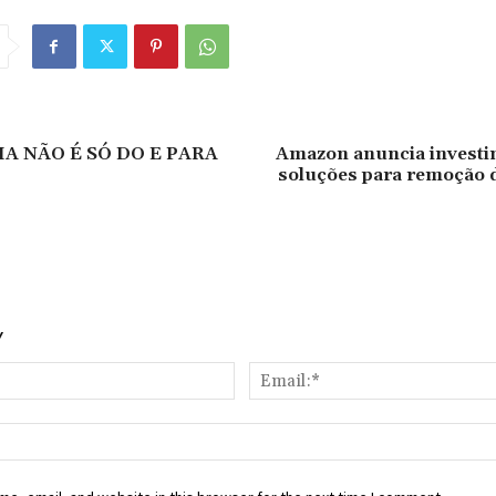
A NÃO É SÓ DO E PARA
Amazon anuncia invest
soluções para remoção 
Y
Name:*