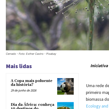
Cerrado - Foto: Esther Castro - Pixabay
Mais lidas
Iniciativ
A Copa mais poluente
da história?
Uma rede de 
29 de junho de 2026
primeiro map
biomassa do 
Dia da África: conheça
Ecology an
10 destinos do