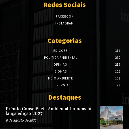
Redes Sociais
FACEBOOK
INSTAGRAM
Categorias
EDIÇÕES
318
POLÍTICA AMBIENTAL
230
OPINIÃO
219
BIOMAS
125
MEIO AMBIENTE
101
ENERGIA
99
Destaques
Prêmio Consciência Ambiental Immensità
lança edição 2027
8 de agosto de 2026