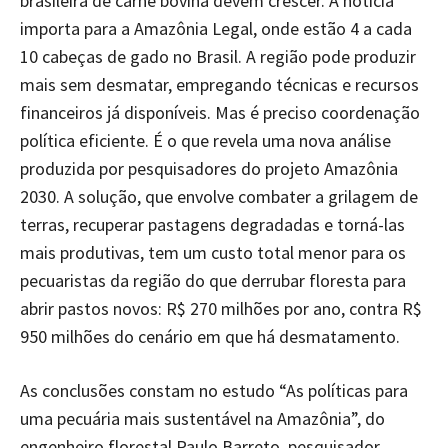
brasileira de carne bovina devem crescer. A notícia
importa para a Amazônia Legal, onde estão 4 a cada
10 cabeças de gado no Brasil. A região pode produzir
mais sem desmatar, empregando técnicas e recursos
financeiros já disponíveis. Mas é preciso coordenação
política eficiente. É o que revela uma nova análise
produzida por pesquisadores do projeto Amazônia
2030. A solução, que envolve combater a grilagem de
terras, recuperar pastagens degradadas e torná-las
mais produtivas, tem um custo total menor para os
pecuaristas da região do que derrubar floresta para
abrir pastos novos: R$ 270 milhões por ano, contra R$
950 milhões do cenário em que há desmatamento.
As conclusões constam no estudo “As políticas para
uma pecuária mais sustentável na Amazônia”, do
engenheiro florestal Paulo Barreto, pesquisador