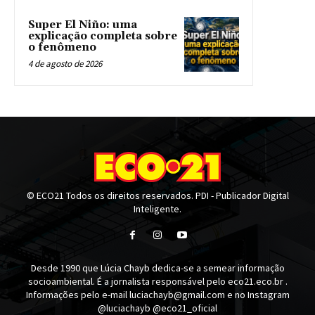
Super El Niño: uma
explicação completa sobre
o fenômeno
4 de agosto de 2026
© ECO21 Todos os direitos reservados. PDI - Publicador Digital
Inteligente.
Desde 1990 que Lúcia Chayb dedica-se a semear informação
socioambiental. É a jornalista responsável pelo eco21.eco.br .
Informações pelo e-mail luciachayb@gmail.com e no Instagram
@luciachayb @eco21_oficial