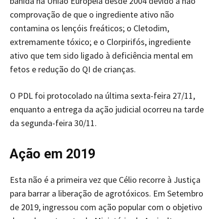
banida na União Europeia desde 2004 devido à não
comprovação de que o ingrediente ativo não
contamina os lençóis freáticos; o Cletodim,
extremamente tóxico; e o Clorpirifós, ingrediente
ativo que tem sido ligado à deficiência mental em
fetos e redução do QI de crianças.
O PDL foi protocolado na última sexta-feira 27/11,
enquanto a entrega da ação judicial ocorreu na tarde
da segunda-feira 30/11.
Ação em 2019
Esta não é a primeira vez que Célio recorre à Justiça
para barrar a liberação de agrotóxicos. Em Setembro
de 2019, ingressou com ação popular com o objetivo