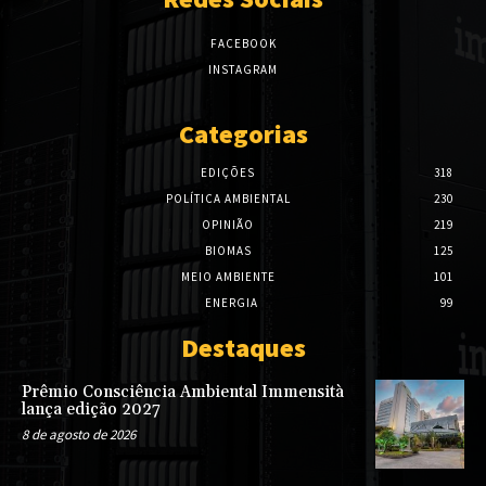
FACEBOOK
INSTAGRAM
Categorias
EDIÇÕES
318
POLÍTICA AMBIENTAL
230
OPINIÃO
219
BIOMAS
125
MEIO AMBIENTE
101
ENERGIA
99
Destaques
Prêmio Consciência Ambiental Immensità
lança edição 2027
8 de agosto de 2026