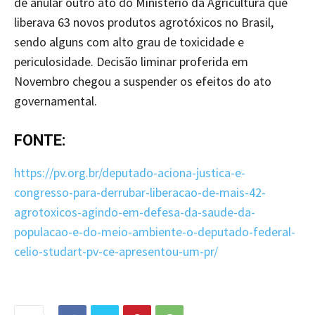
de anular outro ato do Ministério da Agricultura que
liberava 63 novos produtos agrotóxicos no Brasil,
sendo alguns com alto grau de toxicidade e
periculosidade. Decisão liminar proferida em
Novembro chegou a suspender os efeitos do ato
governamental.
FONTE:
https://pv.org.br/deputado-aciona-justica-e-
congresso-para-derrubar-liberacao-de-mais-42-
agrotoxicos-agindo-em-defesa-da-saude-da-
populacao-e-do-meio-ambiente-o-deputado-federal-
celio-studart-pv-ce-apresentou-um-pr/