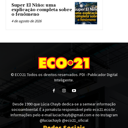
Super El Niño: uma
explicação completa sobre
o fenômeno
4 de agosto de 2026
© ECO21 Todos os direitos reservados. PDI - Publicador Digital
Inteligente.
Desde 1990 que Lúcia Chayb dedica-se a semear informação
socioambiental. É a jornalista responsável pelo eco21.eco.br .
Informações pelo e-mail luciachayb@gmail.com e no Instagram
@luciachayb @eco21_oficial
Redes Sociais