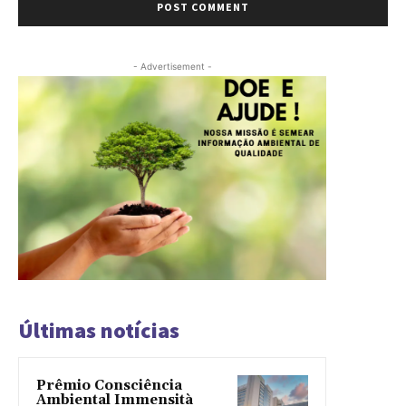
- Advertisement -
Últimas notícias
Prêmio Consciência
Ambiental Immensità