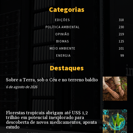
Categorias
EDIÇÕES
318
POLÍTICA AMBIENTAL
230
OPINIÃO
219
BIOMAS
125
MEIO AMBIENTE
101
ENERGIA
99
Destaques
Sobre a Terra, sob o Céu e no terreno baldio
6 de agosto de 2026
Florestas tropicais abrigam até US$ 1,2
trilhão em potencial inexplorado para
descoberta de novos medicamentos, aponta
estudo