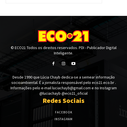
© ECO21 Todos os direitos reservados. PDI - Publicador Digital
Inteligente.
Desde 1990 que Lúcia Chayb dedica-se a semear informação
socioambiental. É a jornalista responsável pelo eco21.eco.br .
Informações pelo e-mail luciachayb@gmail.com e no Instagram
@luciachayb @eco21_oficial
Redes Sociais
FACEBOOK
INSTAGRAM