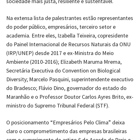
sociedade mais justa, resiliente e sustentável.
Na extensa lista de palestrantes estão representantes
do poder público, empresários, terceiro setor e
academia. Entre eles, Izabella Teixeira, copresidente
do Painel Internacional de Recursos Naturais da ONU
(IRP/UNEP) desde 2017 e ex-Ministra do Meio
Ambiente (2010-2016); Elizabeth Maruma Mrema,
Secretária Executiva do Convention on Biological
Diversity; Marcelo Pasquini, superintendente executivo
do Bradesco; Flávio Dino, governador do estado do
Maranhão e o Professor Doutor Carlos Ayres Brito, ex-
ministro do Supremo Tribunal Federal (STF).
O posicionamento “Empresários Pelo Clima” deixa
claro o comprometimento das empresas brasileiras
com o cumprimento do artigo 6 do Acordo de Paris e