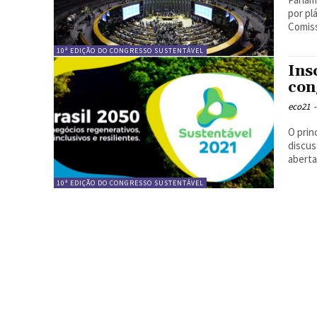
por pl
Comiss
10ª EDIÇÃO DO CONGRESSO SUSTENTÁVEL
Ins
con
eco21
-
O prin
discus
aberta
10ª EDIÇÃO DO CONGRESSO SUSTENTÁVEL