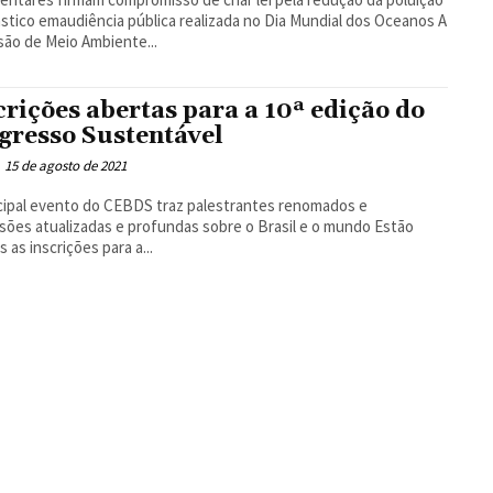
ástico emaudiência pública realizada no Dia Mundial dos Oceanos A
ão de Meio Ambiente...
crições abertas para a 10ª edição do
gresso Sustentável
15 de agosto de 2021
cipal evento do CEBDS traz palestrantes renomados e
sões atualizadas e profundas sobre o Brasil e o mundo Estão
s as inscrições para a...