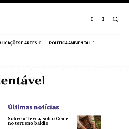
LICAÇÕES E ARTES
POLÍTICA AMBIENTAL
tentável
Últimas notícias
Sobre a Terra, sob o Céu e
no terreno baldio