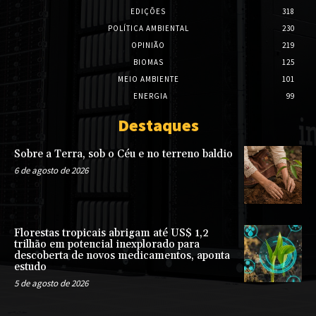
EDIÇÕES
318
POLÍTICA AMBIENTAL
230
OPINIÃO
219
BIOMAS
125
MEIO AMBIENTE
101
ENERGIA
99
Destaques
Sobre a Terra, sob o Céu e no terreno baldio
6 de agosto de 2026
Florestas tropicais abrigam até US$ 1,2
trilhão em potencial inexplorado para
descoberta de novos medicamentos, aponta
estudo
5 de agosto de 2026