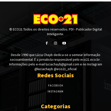
© ECO21 Todos os direitos reservados. PDI - Publicador Digital
Inteligente.
Desde 1990 que Lúcia Chayb dedica-se a semear informação
socioambiental. É a jornalista responsável pelo eco21.eco.br .
Informações pelo e-mail luciachayb@gmail.com e no Instagram
@luciachayb @eco21_oficial
Redes Sociais
FACEBOOK
INSTAGRAM
Categorias