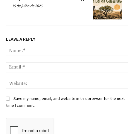
15 de julho de 2026
LEAVE A REPLY
Na
Ema
Web
Save my name, email, and website in this browser for the next
time I comment.