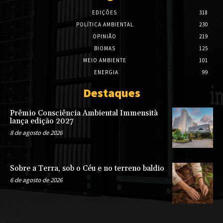
EDIÇÕES
318
POLÍTICA AMBIENTAL
230
OPINIÃO
219
BIOMAS
125
MEIO AMBIENTE
101
ENERGIA
99
Destaques
Prêmio Consciência Ambiental Immensità
lança edição 2027
8 de agosto de 2026
Sobre a Terra, sob o Céu e no terreno baldio
6 de agosto de 2026