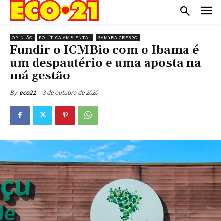
OPINIÃO
POLÍTICA AMBIENTAL
SAMYRA CRESPO
Fundir o ICMBio com o Ibama é
um despautério e uma aposta na
má gestão
3 de outubro de 2020
By
eco21