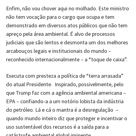
Enfim, não vou chover aqui no molhado. Este ministro
não tem vocação para o cargo que ocupa e tem
demonstrado em diversos atos públicos que não tem
apreço pela área ambiental. É alvo de processos
judiciais que são lentos e desmonta um dos melhores
arcabouços legais e institucionais do mundo –
reconhecido internacionalmente – a “toque de caixa”.
Executa com presteza a política de “terra arrasada”
do atual Presidente. Inspirado, possivelmente, pelo
que Trump faz com a agência ambiental americana –
EPA – confiando-a a um notório lobista da indústria
do petróleo. Lá e cá o mantra é a desregulação –
quando mundo inteiro diz que proteger e incentivar o
uso sustentável dos recursos é a saída para a
catástrofe ambiental global iminente.