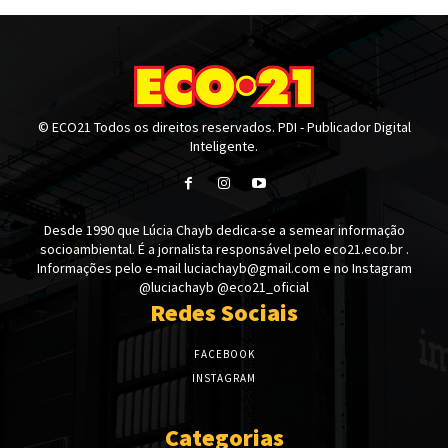
© ECO21 Todos os direitos reservados. PDI - Publicador Digital
Inteligente.
Desde 1990 que Lúcia Chayb dedica-se a semear informação
socioambiental. É a jornalista responsável pelo eco21.eco.br .
Informações pelo e-mail luciachayb@gmail.com e no Instagram
@luciachayb @eco21_oficial
Redes Sociais
FACEBOOK
INSTAGRAM
Categorias