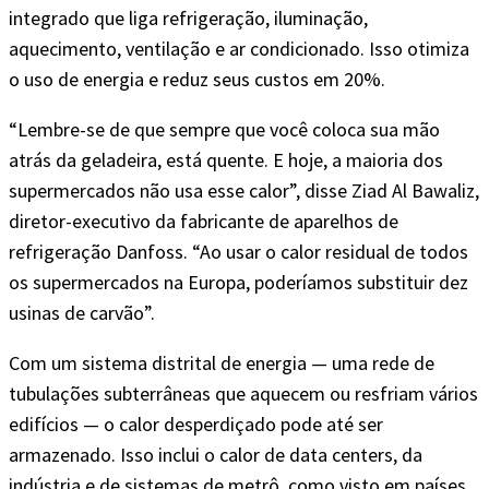
integrado que liga refrigeração, iluminação,
aquecimento, ventilação e ar condicionado. Isso otimiza
o uso de energia e reduz seus custos em 20%.
“Lembre-se de que sempre que você coloca sua mão
atrás da geladeira, está quente. E hoje, a maioria dos
supermercados não usa esse calor”, disse Ziad Al Bawaliz,
diretor-executivo da fabricante de aparelhos de
refrigeração Danfoss. “Ao usar o calor residual de todos
os supermercados na Europa, poderíamos substituir dez
usinas de carvão”.
Com um sistema distrital de energia — uma rede de
tubulações subterrâneas que aquecem ou resfriam vários
edifícios — o calor desperdiçado pode até ser
armazenado. Isso inclui o calor de data centers, da
indústria e de sistemas de metrô, como visto em países