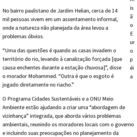
is
No bairro paulistano de Jardim Helian, cerca de 14
ã
mil pessoas vivem em um assentamento informal,
o
onde a natureza não planejada da área levou a
E
problemas óbvios.
ur
“Uma das questões é quando as casas invadem o
o
território do rio, levando à canalização forçada [que
p
causa enchentes durante a estação chuvosa]”, disse
éi
o morador Mohammed. “Outra é que o esgoto é
a
jogado diretamente no riacho.”
O Programa Cidades Sustentáveis e a ONU Meio
Ambiente estão ajudando a criar uma “abordagem de
vizinhança” integrada, que aborda vários problemas
ambientais, reunindo os moradores locais com o governo
e incluindo suas preocupações no planejamento da