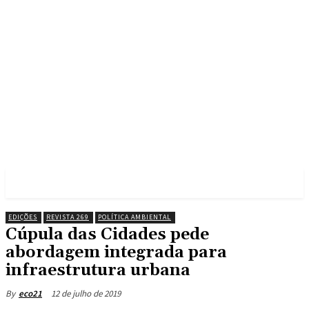
EDIÇÕES
REVISTA 269
POLÍTICA AMBIENTAL
Cúpula das Cidades pede
abordagem integrada para
infraestrutura urbana
12 de julho de 2019
By
eco21