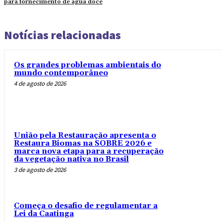
para fornecimento de água doce
Notícias relacionadas
Os grandes problemas ambientais do
mundo contemporâneo
4 de agosto de 2026
União pela Restauração apresenta o
Restaura Biomas na SOBRE 2026 e
marca nova etapa para a recuperação
da vegetação nativa no Brasil
3 de agosto de 2026
Começa o desafio de regulamentar a
Lei da Caatinga