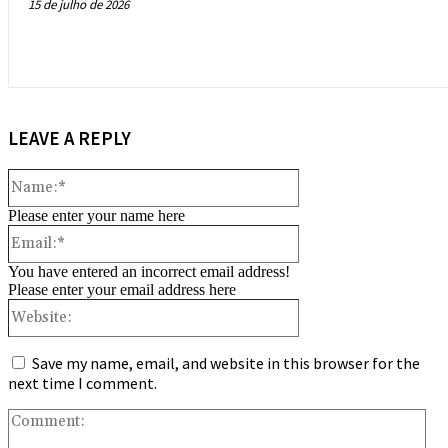
15 de julho de 2026
LEAVE A REPLY
Name:*
Please enter your name here
Email:*
You have entered an incorrect email address!
Please enter your email address here
Website:
Save my name, email, and website in this browser for the
next time I comment.
Co