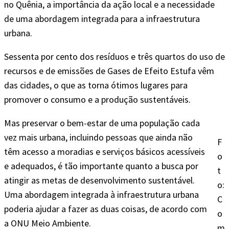
no Quênia, a importância da ação local e a necessidade
de uma abordagem integrada para a infraestrutura
urbana.
Sessenta por cento dos resíduos e três quartos do uso de
recursos e de emissões de Gases de Efeito Estufa vêm
das cidades, o que as torna ótimos lugares para
promover o consumo e a produção sustentáveis.
Mas preservar o bem-estar de uma população cada
vez mais urbana, incluindo pessoas que ainda não
F
têm acesso a moradias e serviços básicos acessíveis
o
e adequados, é tão importante quanto a busca por
t
atingir as metas de desenvolvimento sustentável.
o:
Uma abordagem integrada à infraestrutura urbana
C
poderia ajudar a fazer as duas coisas, de acordo com
o
a ONU Meio Ambiente.
m