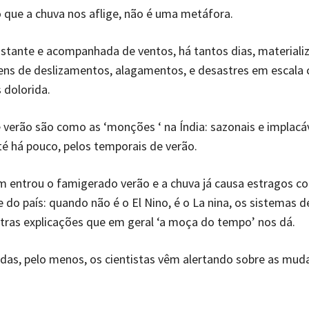
que a chuva nos aflige, não é uma metáfora.
stante e acompanhada de ventos, há tantos dias, materiali
ens de deslizamentos, alagamentos, e desastres em escala 
 dolorida.
 verão são como as ‘monções ‘ na Índia: sazonais e implacáv
é há pouco, pelos temporais de verão.
entrou o famigerado verão e a chuva já causa estragos co
 do país: quando não é o El Nino, é o La nina, os sistemas d
tras explicações que em geral ‘a moça do tempo’ nos dá.
das, pelo menos, os cientistas vêm alertando sobre as mud