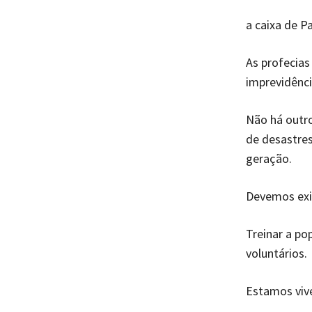
a caixa de P
As profecias
imprevidênci
Não há outro
de desastres
geração.
Devemos exig
Treinar a po
voluntários.
Estamos viv