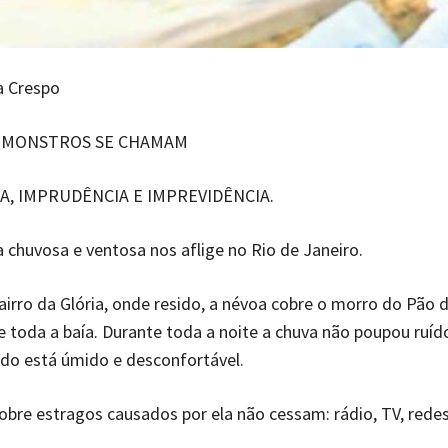
a Crespo
S MONSTROS SE CHAMAM
A, IMPRUDÊNCIA E IMPREVIDÊNCIA.
huvosa e ventosa nos aflige no Rio de Janeiro.
airro da Glória, onde resido, a névoa cobre o morro do Pão 
 toda a baía. Durante toda a noite a chuva não poupou ruíd
do está úmido e desconfortável.
sobre estragos causados por ela não cessam: rádio, TV, redes