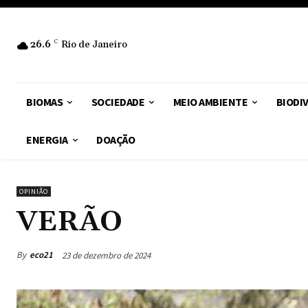
26.6
C
Rio de Janeiro
BIOMAS
SOCIEDADE
MEIO AMBIENTE
BIODI
ENERGIA
DOAÇÃO
OPINIÃO
VERÃO
By
eco21
23 de dezembro de 2024