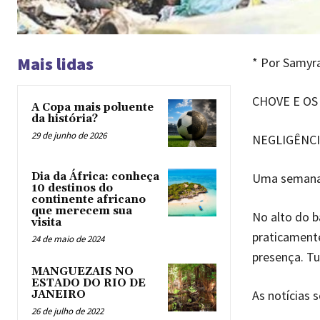
Mais lidas
* Por Samyr
CHOVE E O
A Copa mais poluente
da história?
29 de junho de 2026
NEGLIGÊNCI
Uma semana c
Dia da África: conheça
10 destinos do
continente africano
que merecem sua
No alto do b
visita
praticamente
24 de maio de 2024
presença. Tu
MANGUEZAIS NO
ESTADO DO RIO DE
As notícias 
JANEIRO
26 de julho de 2022