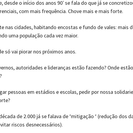
 desde o início dos anos 90′ se fala do que já se concretizo
rrenciais, com mais frequência. Chove mais e mais forte.
e nas cidades, habitando encostas e fundo de vales: mais d
ando uma população cada vez maior.
de só vai piorar nos próximos anos.
ernos, autoridades e lideranças estão fazendo? Onde estão
?
gar pessoas em estádios e escolas, pedir por nossa solidari
orte?
 década de 2.000 já se falava de ‘mitigação ‘ (redução dos d
vitar riscos desnecessários).