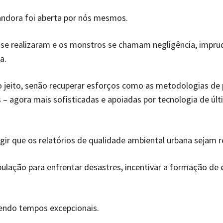
andora foi aberta por nós mesmos.
 se realizaram e os monstros se chamam negligência, impru
a.
 jeito, senão recuperar esforços como as metodologias de
 – agora mais sofisticadas e apoiadas por tecnologia de úl
ir que os relatórios de qualidade ambiental urbana sejam 
pulação para enfrentar desastres, incentivar a formação de 
endo tempos excepcionais.