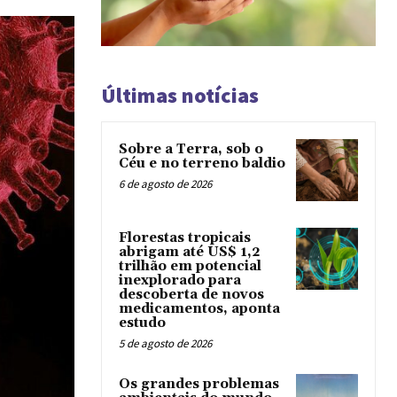
Últimas notícias
Sobre a Terra, sob o
Céu e no terreno baldio
6 de agosto de 2026
Florestas tropicais
abrigam até US$ 1,2
trilhão em potencial
inexplorado para
descoberta de novos
medicamentos, aponta
estudo
5 de agosto de 2026
Os grandes problemas