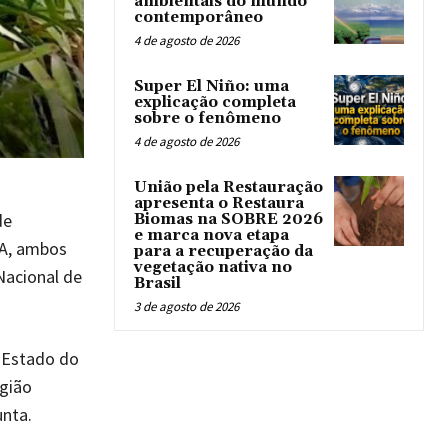
ambientais do mundo
contemporâneo
4 de agosto de 2026
Super El Niño: uma
explicação completa
sobre o fenômeno
4 de agosto de 2026
União pela Restauração
apresenta o Restaura
de
Biomas na SOBRE 2026
e marca nova etapa
MA, ambos
para a recuperação da
vegetação nativa no
Nacional de
Brasil
3 de agosto de 2026
 Estado do
egião
nta.