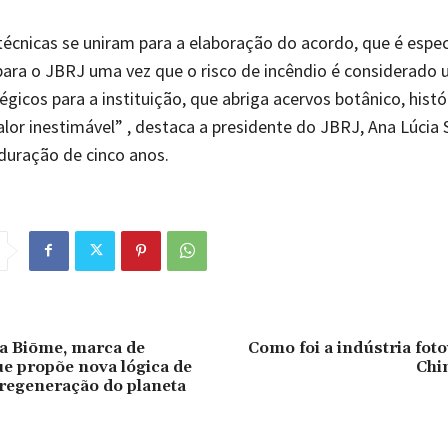
técnicas se uniram para a elaboração do acordo, que é espe
ara o JBRJ uma vez que o risco de incêndio é considerado
égicos para a instituição, que abriga acervos botânico, histó
valor inestimável” , destaca a presidente do JBRJ, Ana Lúcia
duração de cinco anos.
a Biōme, marca de
Como foi a indústria foto
e propõe nova lógica de
Chi
regeneração do planeta