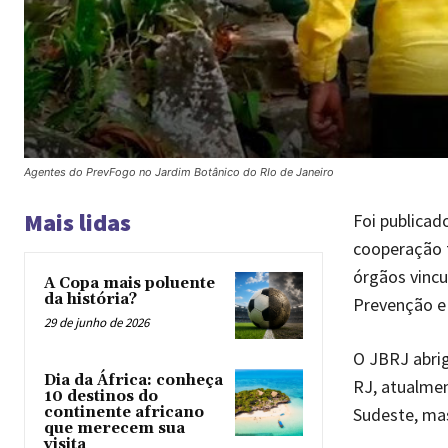
Agentes do PrevFogo no Jardim Botânico do RIo de Janeiro
Mais lidas
Foi publicad
cooperação t
órgãos vincu
A Copa mais poluente
da história?
Prevenção e 
29 de junho de 2026
O JBRJ abrig
Dia da África: conheça
RJ, atualmen
10 destinos do
Sudeste, ma
continente africano
que merecem sua
visita