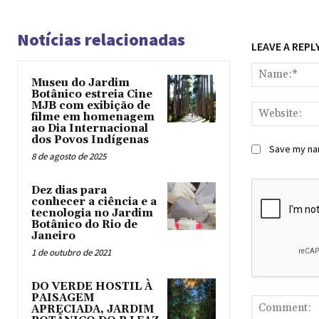
Notícias relacionadas
LEAVE A REPL
Museu do Jardim
Botânico estreia Cine
MJB com exibição de
filme em homenagem
ao Dia Internacional
dos Povos Indígenas
Save my nam
8 de agosto de 2025
Dez dias para
conhecer a ciência e a
tecnologia no Jardim
Botânico do Rio de
Janeiro
1 de outubro de 2021
DO VERDE HOSTIL À
PAISAGEM
APRECIADA, JARDIM