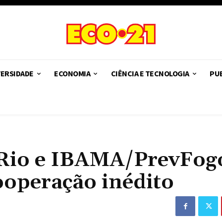
VERSIDADE
ECONOMIA
CIÊNCIA E TECNOLOGIA
PUB
 Rio e IBAMA/PrevFog
ooperação inédito