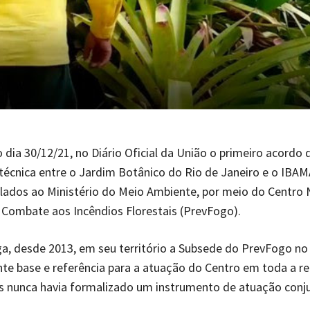
o dia 30/12/21, no Diário Oficial da União o primeiro acordo 
écnica entre o Jardim Botânico do Rio de Janeiro e o IBA
lados ao Ministério do Meio Ambiente, por meio do Centro 
Combate aos Incêndios Florestais (PrevFogo).
a, desde 2013, em seu território a Subsede do PrevFogo no
te base e referência para a atuação do Centro em toda a r
s nunca havia formalizado um instrumento de atuação conju