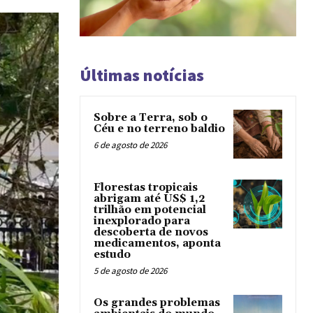
Últimas notícias
Sobre a Terra, sob o
Céu e no terreno baldio
6 de agosto de 2026
Florestas tropicais
abrigam até US$ 1,2
trilhão em potencial
inexplorado para
descoberta de novos
medicamentos, aponta
estudo
5 de agosto de 2026
Os grandes problemas