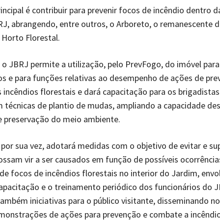
incipal é contribuir para prevenir focos de incêndio dentro d
J, abrangendo, entre outros, o Arboreto, o remanescente 
 Horto Florestal.
 o JBRJ permite a utilização, pelo PrevFogo, do imóvel par
s e para funções relativas ao desempenho de ações de pre
incêndios florestais e dará capacitação para os brigadistas
 técnicas de plantio de mudas, ampliando a capacidade de
e preservação do meio ambiente.
por sua vez, adotará medidas com o objetivo de evitar e su
ssam vir a ser causados em função de possíveis ocorrência
e focos de incêndios florestais no interior do Jardim, envo
 capacitação e o treinamento periódico dos funcionários do 
mbém iniciativas para o público visitante, disseminando n
emonstrações de ações para prevenção e combate a incêndio