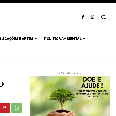
LICAÇÕES E ARTES
POLÍTICA AMBIENTAL
- Advertisement -
o