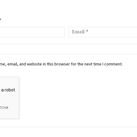
Y
Name:*
e, email, and website in this browser for the next time I comment.