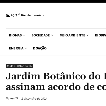
29.7
C
Rio de Janeiro
BIOMAS
SOCIEDADE
MEIO AMBIENTE
BIODI
ENERGIA
DOAÇÃO
JARDIM BOTÂNICO RJ
Jardim Botânico do
assinam acordo de c
By
eco21
2 de janeiro de 2022