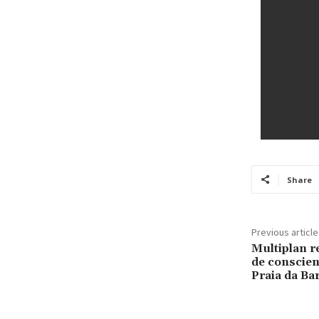
Share
Previous article
Multiplan re
de conscien
Praia da Ba