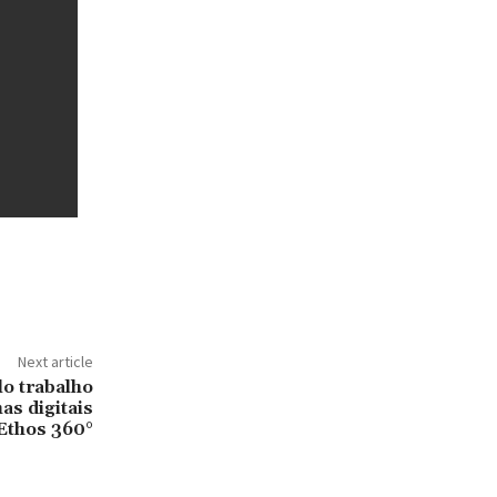
Next article
o trabalho
as digitais
Ethos 360°