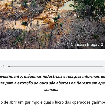
nvestimento, máquinas industriais e relações informais de
as para a extração do ouro são abertas na floresta em ap
semana
to de abrir um garimpo e qual o lucro das operações garimpe