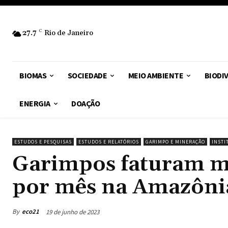
27.7
C
Rio de Janeiro
BIOMAS
SOCIEDADE
MEIO AMBIENTE
BIODI
ENERGIA
DOAÇÃO
ESTUDOS E PESQUISAS
ESTUDOS E RELATÓRIOS
GARIMPO E MINERAÇÃO
INSTI
Garimpos faturam ma
por mês na Amazôni
By
eco21
19 de junho de 2023