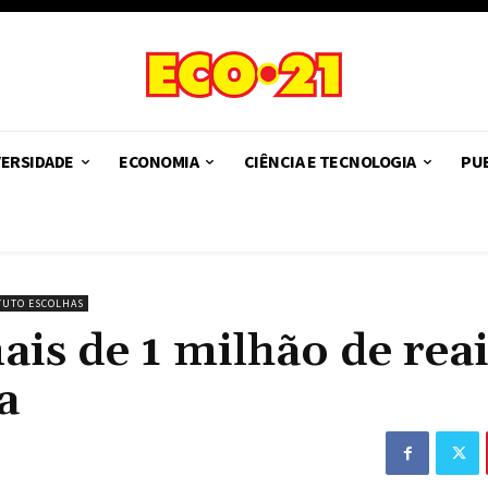
VERSIDADE
ECONOMIA
CIÊNCIA E TECNOLOGIA
PUB
TUTO ESCOLHAS
is de 1 milhão de reai
a