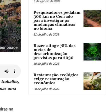
3 de agosto de 2026
Pesquisadores pedalam
300 km no Cerrado
para investigar as
mudanças climáticas
no bioma
31 de julho de 2026
Razer atinge 78% das
metas de
descarbonização
previstas para 2030
30 de julho de 2026
Restauração ecológica
exige restauração
 trabalho,
econômica
enas uma
30 de julho de 2026
iras na