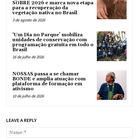
SOBRE 2026 e marca nova etapa
para a recuperação da
vegetação nativa no Brasil
3 de agosto de 2026
‘Um Dia no Parque’ mobiliza
unidades de conservação com
programação gratuita em todo o
Brasil
16 de julho de 2026
NOSSAS passa a se chamar
BONDE e amplia atuação com
plataforma de formação em
ativismo
10 de julho de 2026
LEAVE A REPLY
Na