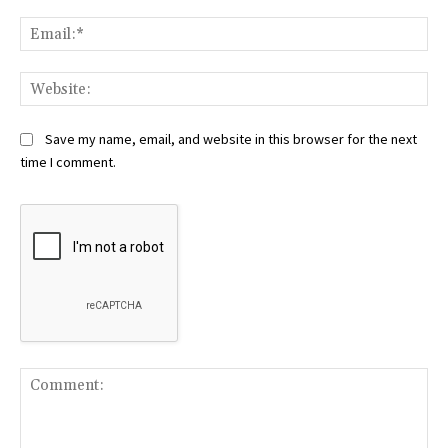
Ema
Web
Save my name, email, and website in this browser for the next
time I comment.