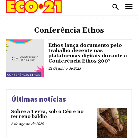
Conferência Ethos
Ethos lança documento pelo
trabalho decente nas
plataformas digitais durante a
Conferência Ethos 360°
22 de junho de 2023
CONFERÊNCIA ETHOS
Últimas notícias
Sobre a Terra, sob o Céu e no
terreno baldio
6 de agosto de 2026