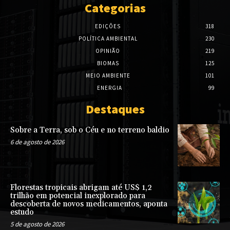
Categorias
EDIÇÕES
318
POLÍTICA AMBIENTAL
230
OPINIÃO
219
BIOMAS
125
MEIO AMBIENTE
101
ENERGIA
99
Destaques
Sobre a Terra, sob o Céu e no terreno baldio
6 de agosto de 2026
Florestas tropicais abrigam até US$ 1,2
trilhão em potencial inexplorado para
descoberta de novos medicamentos, aponta
estudo
5 de agosto de 2026