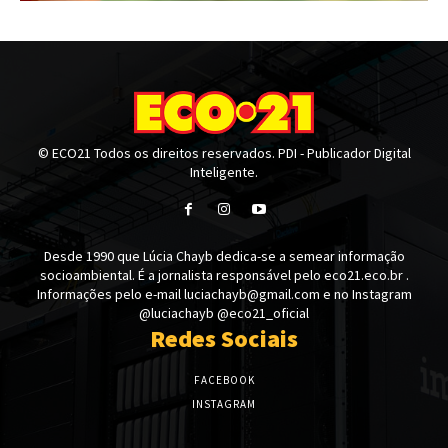
© ECO21 Todos os direitos reservados. PDI - Publicador Digital
Inteligente.
Desde 1990 que Lúcia Chayb dedica-se a semear informação
socioambiental. É a jornalista responsável pelo eco21.eco.br .
Informações pelo e-mail luciachayb@gmail.com e no Instagram
@luciachayb @eco21_oficial
Redes Sociais
FACEBOOK
INSTAGRAM