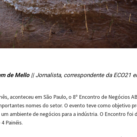
em de Mello
|| Jornalista, correspondente da ECO21 
mês, aconteceu em São Paulo, o 8º Encontro de Negócios AB
mportantes nomes do setor. O evento teve como objetivo pr
 um ambiente de negócios para a indústria. O Encontro foi 
 4 Painéis.