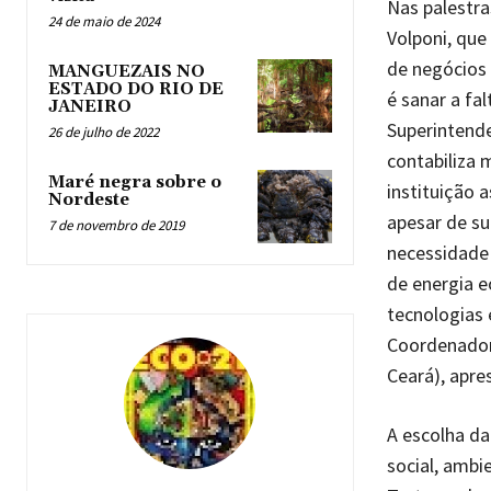
Nas palestra
24 de maio de 2024
Volponi, que
de negócios 
MANGUEZAIS NO
ESTADO DO RIO DE
é sanar a fal
JANEIRO
Superintende
26 de julho de 2022
contabiliza 
Maré negra sobre o
instituição 
Nordeste
apesar de su
7 de novembro de 2019
necessidade 
de energia e
tecnologias 
Coordenador
Ceará), apre
A escolha da
social, ambi