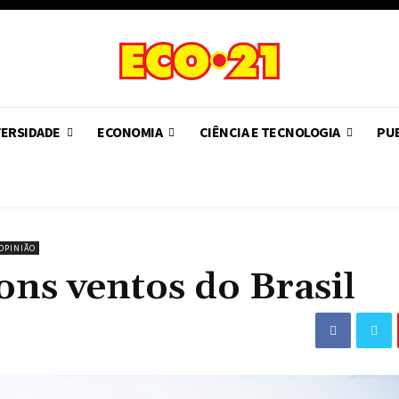
VERSIDADE
ECONOMIA
CIÊNCIA E TECNOLOGIA
PUB
OPINIÃO
ons ventos do Brasil