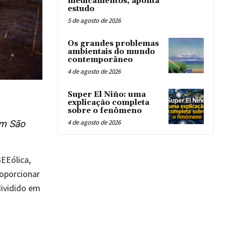
medicamentos, aponta
estudo
5 de agosto de 2026
Os grandes problemas
ambientais do mundo
contemporâneo
4 de agosto de 2026
Super El Niño: uma
explicação completa
sobre o fenômeno
em São
4 de agosto de 2026
EEólica,
oporcionar
dividido em