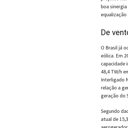
boa sinergia
equalização 
De vent
O Brasil já 
eólica. Em 2
capacidade 
48,4 TW/h em
Interligado 
relação a ge
geração do 
Segundo dado
atual de 15,
aerogeradore