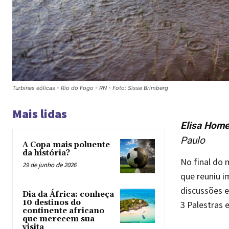
Turbinas eólicas - Rio do Fogo - RN - Foto: Sisse Brimberg
Mais lidas
Elisa Hom
Paulo
A Copa mais poluente
da história?
No final do 
29 de junho de 2026
que reuniu i
discussões e
Dia da África: conheça
10 destinos do
3 Palestras e
continente africano
que merecem sua
visita