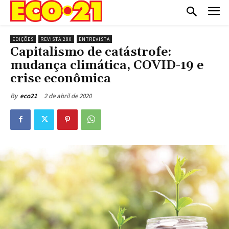
EDIÇÕES
REVISTA 280
ENTREVISTA
Capitalismo de catástrofe:
mudança climática, COVID-19 e
crise econômica
2 de abril de 2020
By
eco21