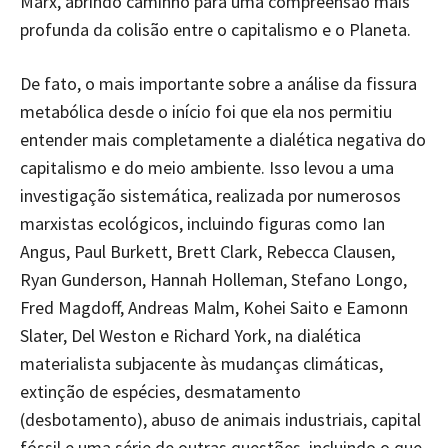
Marx, abrindo caminho para uma compreensão mais
profunda da colisão entre o capitalismo e o Planeta.
De fato, o mais importante sobre a análise da fissura
metabólica desde o início foi que ela nos permitiu
entender mais completamente a dialética negativa do
capitalismo e do meio ambiente. Isso levou a uma
investigação sistemática, realizada por numerosos
marxistas ecológicos, incluindo figuras como Ian
Angus, Paul Burkett, Brett Clark, Rebecca Clausen,
Ryan Gunderson, Hannah Holleman, Stefano Longo,
Fred Magdoff, Andreas Malm, Kohei Saito e Eamonn
Slater, Del Weston e Richard York, na dialética
materialista subjacente às mudanças climáticas,
extinção de espécies, desmatamento
(desbotamento), abuso de animais industriais, capital
fóssil e uma série de outras questões, incluindo o que