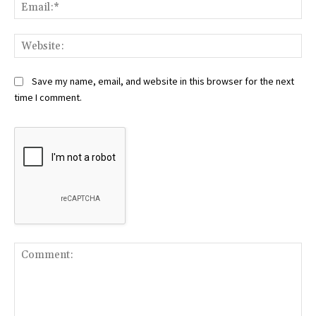
Ema
Web
Save my name, email, and website in this browser for the next
time I comment.