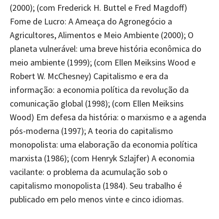
(2000); (com Frederick H. Buttel e Fred Magdoff)
Fome de Lucro: A Ameaça do Agronegócio a
Agricultores, Alimentos e Meio Ambiente (2000); O
planeta vulnerável: uma breve história econômica do
meio ambiente (1999); (com Ellen Meiksins Wood e
Robert W. McChesney) Capitalismo e era da
informação: a economia política da revolução da
comunicação global (1998); (com Ellen Meiksins
Wood) Em defesa da história: o marxismo e a agenda
pós-moderna (1997); A teoria do capitalismo
monopolista: uma elaboração da economia política
marxista (1986); (com Henryk Szlajfer) A economia
vacilante: o problema da acumulação sob o
capitalismo monopolista (1984). Seu trabalho é
publicado em pelo menos vinte e cinco idiomas.