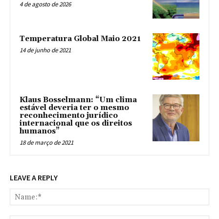
4 de agosto de 2026
Temperatura Global Maio 2021
14 de junho de 2021
Klaus Bosselmann: “Um clima
estável deveria ter o mesmo
reconhecimento jurídico
internacional que os direitos
humanos”
18 de março de 2021
LEAVE A REPLY
Na