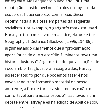
emergente. Mas enquanto o livro adquiriu uma
reputação considerável nos círculos ecológicos da
esquerda, fiquei surpreso com a resistência
determinada à sua tese em partes da esquerda
socialista. Por exemplo, o geógrafo marxista David
Harvey criticou meu livro em Justice, Nature e the
Geography of Distance (Blackwell, 1996, 194-96),
argumentando claramente que a “proclamação
apocalíptica de que o ecocídio é iminente teve uma
história duvidosa”. Argumentando que as noções de
risco ambiental global eram exageradas, Harvey
acrescentou: “o pior que podemos fazer é nos
envolver na transformação material do nosso
ambiente, a fim de tornar a vida menos e não mais
confortável para a nossa espécie”. Isso levou a um
debate entre Harvey e eu na edição de Abril de 1998