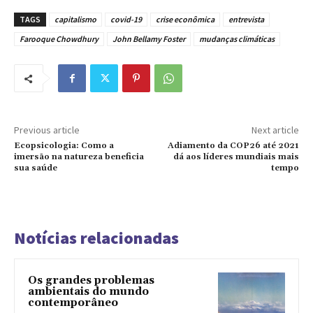
TAGS
capitalismo
covid-19
crise econômica
entrevista
Farooque Chowdhury
John Bellamy Foster
mudanças climáticas
Previous article
Next article
Ecopsicologia: Como a
Adiamento da COP26 até 2021
imersão na natureza beneficia
dá aos líderes mundiais mais
sua saúde
tempo
Notícias relacionadas
Os grandes problemas
ambientais do mundo
contemporâneo