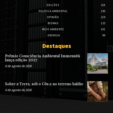
EDIÇÕES
318
POLÍTICA AMBIENTAL
230
OPINIÃO
219
BIOMAS
125
MEIO AMBIENTE
101
ENERGIA
99
Destaques
Prêmio Consciência Ambiental Immensità
lança edição 2027
8 de agosto de 2026
Sobre a Terra, sob o Céu e no terreno baldio
6 de agosto de 2026