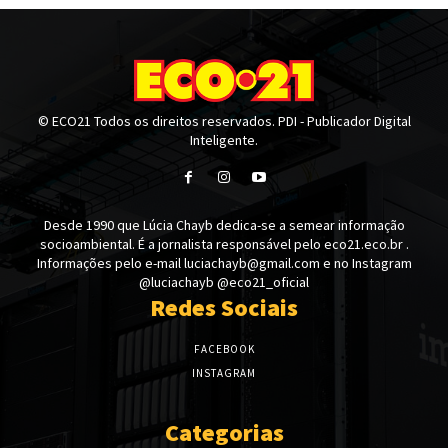
© ECO21 Todos os direitos reservados. PDI - Publicador Digital
Inteligente.
Desde 1990 que Lúcia Chayb dedica-se a semear informação
socioambiental. É a jornalista responsável pelo eco21.eco.br .
Informações pelo e-mail luciachayb@gmail.com e no Instagram
@luciachayb @eco21_oficial
Redes Sociais
FACEBOOK
INSTAGRAM
Categorias