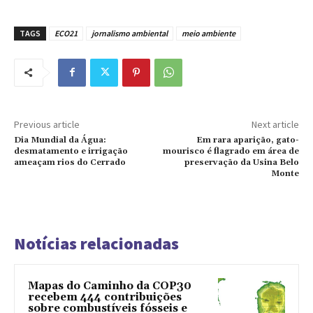
TAGS
ECO21
jornalismo ambiental
meio ambiente
Previous article
Next article
Dia Mundial da Água:
Em rara aparição, gato-
desmatamento e irrigação
mourisco é flagrado em área de
ameaçam rios do Cerrado
preservação da Usina Belo
Monte
Notícias relacionadas
Mapas do Caminho da COP30
recebem 444 contribuições
sobre combustíveis fósseis e