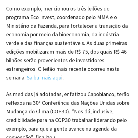
Como exemplo, mencionou os três leilões do
programa Eco Invest, coordenado pelo MMA e o
Ministério da Fazenda, para fortalecer a transição da
economia por meio da bioeconomia, da indústria
verde e das finanças sustentáveis. As duas primeiras
edições mobilizaram mais de R$ 75, dos quais R$ 46
bilhões serão provenientes de investidores
estrangeiros. O leilão mais recente ocorreu nesta
semana.
Saiba mais aqu
i.
As medidas já adotadas, enfatizou Capobianco, terão
reflexos na 30ª Conferência das Nações Unidas sobre
Mudança do Clima (COP30). “Nos dá, inclusive,
credibilidade para na COP30 trabalhar liderando pelo
exemplo, para que a gente avance na agenda da
convenção”, finalizou.