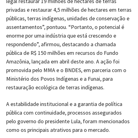
legal restaurar 19 milhões de hectares de terras
privadas e restaurar 4,5 milhões de hectares em terras
públicas, terras indígenas, unidades de conservação e
assentamentos”, pontuou. “Portanto, o potencial é
enorme por uma indústria que está crescendo e
respondendo”, afirmou, destacando a chamada
pública de R$ 150 milhões em recursos do Fundo
Amazônia, lançada em abril deste ano. A ação foi
promovida pelo MMA e o BNDES, em parceria com o
Ministério dos Povos Indígenas e a Funai, para
restauração ecológica de terras indígenas.
A estabilidade institucional e a garantia de política
pública com continuidade, processos assegurados
pelo governo do presidente Lula, foram mencionados
como os principais atrativos para o mercado.