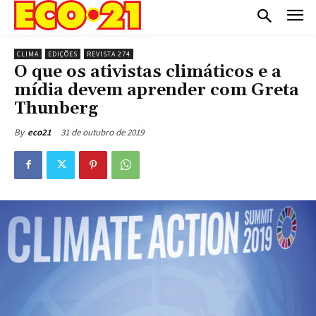
CLIMA
EDIÇÕES
REVISTA 274
O que os ativistas climáticos e a
mídia devem aprender com Greta
Thunberg
31 de outubro de 2019
By
eco21