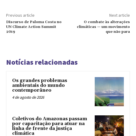
Previous article
Next article
Discurso de Paloma Costa no
O combate às alterações
UN Climate Action Summit
climáticas — um movimento
2019
que não para
Notícias relacionadas
Os grandes problemas
ambientais do mundo
contemporâneo
4 de agosto de 2026
Coletivos do Amazonas passam
por capacitação para atuar na
linha de frente da justiça
climática