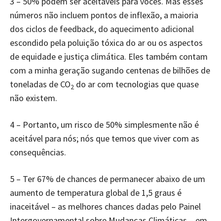
3 – 50% podem ser aceitáveis para vocês. Mas esses
números não incluem pontos de inflexão, a maioria
dos ciclos de feedback, do aquecimento adicional
escondido pela poluição tóxica do ar ou os aspectos
de equidade e justiça climática. Eles também contam
com a minha geração sugando centenas de bilhões de
toneladas de CO
do ar com tecnologias que quase
2
não existem.
4 – Portanto, um risco de 50% simplesmente não é
aceitável para nós; nós que temos que viver com as
consequências.
5 – Ter 67% de chances de permanecer abaixo de um
aumento de temperatura global de 1,5 graus é
inaceitável – as melhores chances dadas pelo Painel
Intergovernamental sobre Mudanças Climáticas – em