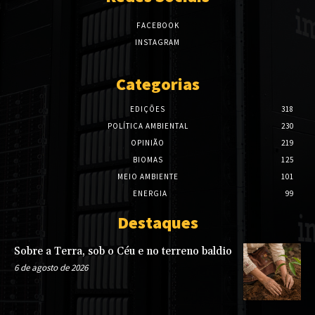
FACEBOOK
INSTAGRAM
Categorias
EDIÇÕES
318
POLÍTICA AMBIENTAL
230
OPINIÃO
219
BIOMAS
125
MEIO AMBIENTE
101
ENERGIA
99
Destaques
Sobre a Terra, sob o Céu e no terreno baldio
6 de agosto de 2026