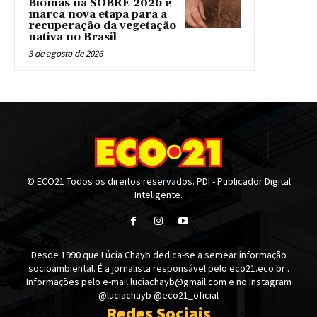
Biomas na SOBRE 2026 e
marca nova etapa para a
recuperação da vegetação
nativa no Brasil
3 de agosto de 2026
© ECO21 Todos os direitos reservados. PDI - Publicador Digital
Inteligente.
Desde 1990 que Lúcia Chayb dedica-se a semear informação
socioambiental. É a jornalista responsável pelo eco21.eco.br .
Informações pelo e-mail luciachayb@gmail.com e no Instagram
@luciachayb @eco21_oficial
Redes Sociais