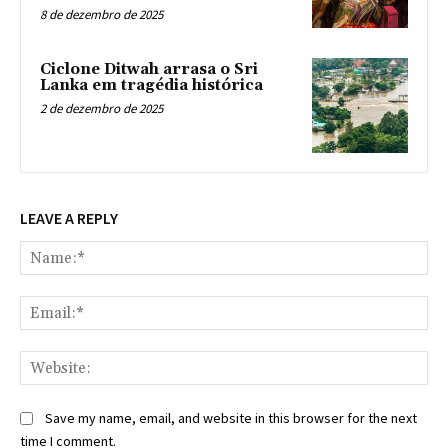
8 de dezembro de 2025
Ciclone Ditwah arrasa o Sri
Lanka em tragédia histórica
2 de dezembro de 2025
LEAVE A REPLY
Na
Ema
Web
Save my name, email, and website in this browser for the next
time I comment.