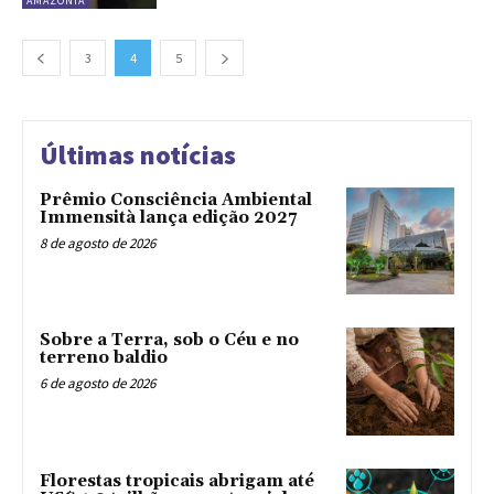
AMAZÔNIA
3
4
5
Últimas notícias
Prêmio Consciência Ambiental
Immensità lança edição 2027
8 de agosto de 2026
Sobre a Terra, sob o Céu e no
terreno baldio
6 de agosto de 2026
Florestas tropicais abrigam até