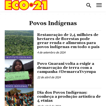
Povos Indígenas
Restauração de 2,4 milhões de
hectares de florestas pode
gerar renda e alimentos para
povos indígenas em todo o país
4 de setembro de 2024
INSTITUTO ESCOLHAS
Povo Guarani volta a exigir a
demarcação de terra com a
campanha #DemarcaYvyrupa
22 de abril de 2024
POVOS INDÍGENAS
Dia dos Povos Indígenas:
conheça a produção artística de
4 etnias