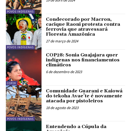
19 de abril de 2024
POVOS INDÍGENAS
Condecorado por Macron,
cacique Raoni protesta contra
ferrovia que atravessará
Floresta Amazônica
27 de março de 2024
POVOS INDÍGENAS
COP28: Sonia Guajajara quer
indígenas nos financiamentos
climáticos
6 de dezembro de 2023
COP28
Comunidade Guarani e Kaiowá
do tekoha Avae’te é novamente
atacada por pistoleiros
18 de agosto de 2023
POVOS INDÍGENAS
Entendendo a Cúpula da