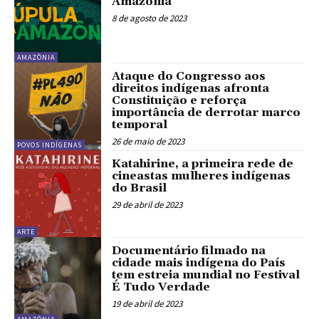
Amazônia
8 de agosto de 2023
AMAZÔNIA
Ataque do Congresso aos
direitos indígenas afronta
Constituição e reforça
importância de derrotar marco
temporal
26 de maio de 2023
POVOS INDÍGENAS
Katahirine, a primeira rede de
cineastas mulheres indígenas
do Brasil
29 de abril de 2023
ARTE
Documentário filmado na
cidade mais indígena do País
tem estreia mundial no Festival
É Tudo Verdade
19 de abril de 2023