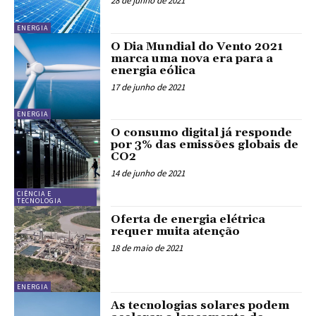
28 de junho de 2021
ENERGIA
O Dia Mundial do Vento 2021
marca uma nova era para a
energia eólica
17 de junho de 2021
ENERGIA
O consumo digital já responde
por 3% das emissões globais de
CO2
14 de junho de 2021
CIÊNCIA E
TECNOLOGIA
Oferta de energia elétrica
requer muita atenção
18 de maio de 2021
ENERGIA
As tecnologias solares podem