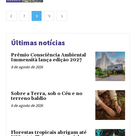
ENERGIA
7
8
9
Últimas notícias
Prêmio Consciência Ambiental
Immensità lança edição 2027
8 de agosto de 2026
Sobre a Terra, sob o Céu e no
terreno baldio
6 de agosto de 2026
Florestas tropicais abrigam até