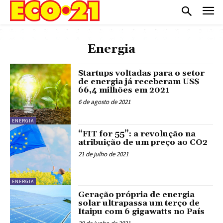
Energia
Startups voltadas para o setor
de energia já receberam US$
66,4 milhões em 2021
6 de agosto de 2021
ENERGIA
“FIT for 55”: a revolução na
atribuição de um preço ao CO2
21 de julho de 2021
ENERGIA
Geração própria de energia
solar ultrapassa um terço de
Itaipu com 6 gigawatts no País