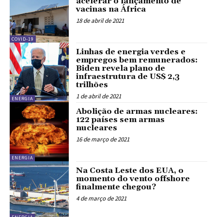
acelerar o lançamento de
vacinas na África
18 de abril de 2021
COVID-19
Linhas de energia verdes e
empregos bem remunerados:
Biden revela plano de
infraestrutura de US$ 2,3
trilhões
1 de abril de 2021
ENERGIA
Abolição de armas nucleares:
122 países sem armas
nucleares
16 de março de 2021
ENERGIA
Na Costa Leste dos EUA, o
momento do vento offshore
finalmente chegou?
4 de março de 2021