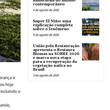
ambientais do mundo
contemporâneo
4 de agosto de 2026
Super El Niño: uma
explicação completa
sobre o fenômeno
4 de agosto de 2026
União pela Restauração
apresenta o Restaura
Biomas na SOBRE 2026
e marca nova etapa
para a recuperação da
vegetação nativa no
Brasil
3 de agosto de 2026
erança e
çou hoje
incluindo o
rande,