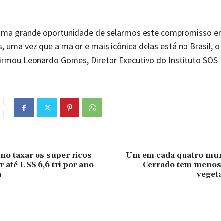
uma grande oportunidade de selarmos este compromisso em
, uma vez que a maior e mais icônica delas está no Brasil, 
irmou Leonardo Gomes, Diretor Executivo do Instituto SOS 
o taxar os super ricos
Um em cada quatro mun
 até US$ 6,6 tri por ano
Cerrado tem menos
a
veget