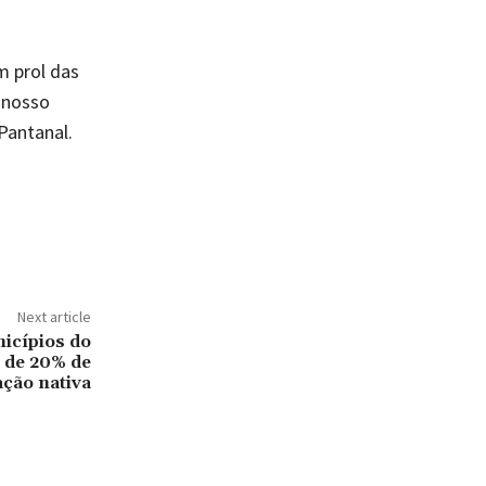
 prol das
o nosso
Pantanal.
Next article
icípios do
 de 20% de
ação nativa