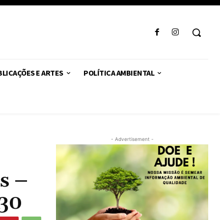
LICAÇÕES E ARTES
POLÍTICA AMBIENTAL
- Advertisement -
s –
P30