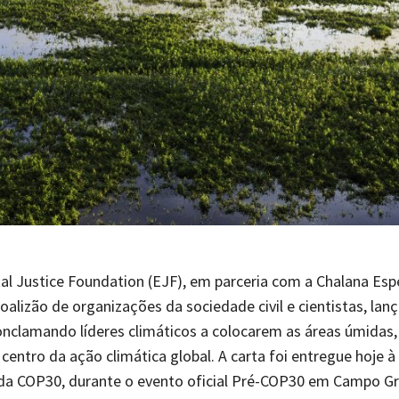
l Justice Foundation (EJF), em parceria com a Chalana Esp
alizão de organizações da sociedade civil e cientistas, lan
nclamando líderes climáticos a colocarem as áreas úmidas, 
 centro da ação climática global. A carta foi entregue hoje à
 da COP30, durante o evento oficial Pré-COP30 em Campo G