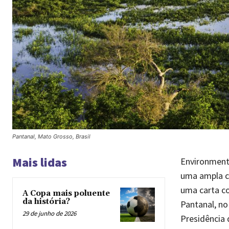
Pantanal, Mato Grosso, Brasil
Mais lidas
Environmenta
uma ampla co
uma carta co
A Copa mais poluente
da história?
Pantanal, no
29 de junho de 2026
Presidência