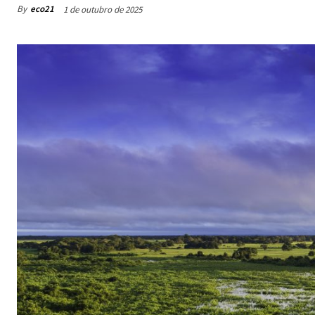
By
eco21
1 de outubro de 2025