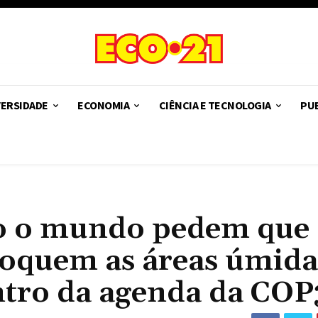
VERSIDADE
ECONOMIA
CIÊNCIA E TECNOLOGIA
PUB
do o mundo pedem que
oloquem as áreas úmida
entro da agenda da CO