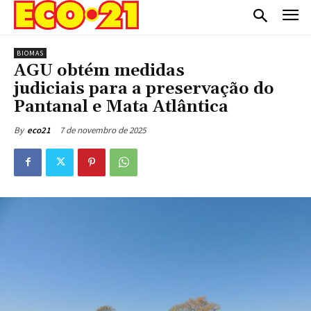
BIOMAS
AGU obtém medidas
judiciais para a preservação do
Pantanal e Mata Atlântica
7 de novembro de 2025
By
eco21