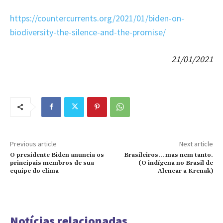
https://countercurrents.org/2021/01/biden-on-
biodiversity-the-silence-and-the-promise/
21/01/2021
Previous article
Next article
O presidente Biden anuncia os
Brasileiros… mas nem tanto.
principais membros de sua
(O indígena no Brasil de
equipe do clima
Alencar a Krenak)
Notícias relacionadas