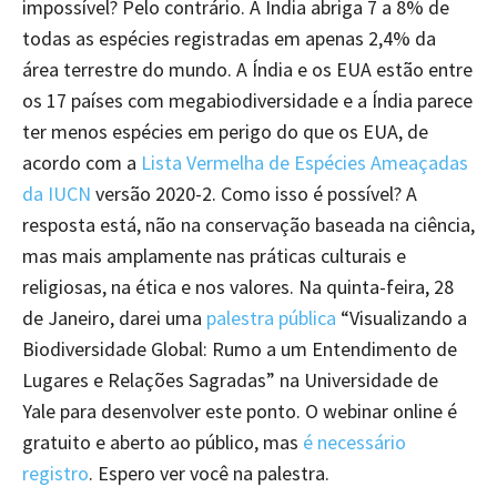
impossível? Pelo contrário. A Índia abriga 7 a 8% de
todas as espécies registradas em apenas 2,4% da
área terrestre do mundo. A Índia e os EUA estão entre
os 17 países com megabiodiversidade e a Índia parece
ter menos espécies em perigo do que os EUA, de
acordo com a
Lista Vermelha de Espécies Ameaçadas
da IUCN
versão 2020-2. Como isso é possível? A
resposta está, não na conservação baseada na ciência,
mas mais amplamente nas práticas culturais e
religiosas, na ética e nos valores. Na quinta-feira, 28
de Janeiro, darei uma
palestra pública
“Visualizando a
Biodiversidade Global: Rumo a um Entendimento de
Lugares e Relações Sagradas” na Universidade de
Yale para desenvolver este ponto. O webinar online é
gratuito e aberto ao público, mas
é necessário
registro
. Espero ver você na palestra.