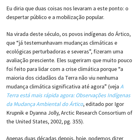
Eu diria que duas coisas nos levaram a este ponto: o
despertar público e a mobilização popular.
Na virada deste século, os povos indígenas do Ártico,
que “já testemunhavam mudanças climáticas e
ecológicas perturbadoras e severas”, fizeram uma
avaliação presciente. Eles sugeriram que muito pouco
foi feito para lidar com a crise climática porque “a
maioria dos cidadãos da Terra não viu nenhuma
mudança climática significativa até agora” (veja
A
Terra está mais rápida agora: Observações Indígenas
da Mudança Ambiental do Ártico
, editado por Igor
Krupnik e Dyanna Jolly, Arctic Research Consortium of
the United States, 2002, pg. 355).
Apenas duas décadas depois, hoje, podemos dizer