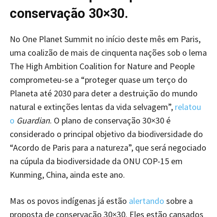
conservação 30×30.
No One Planet Summit no início deste mês em Paris,
uma coalizão de mais de cinquenta nações sob o lema
The High Ambition Coalition for Nature and People
comprometeu-se a “proteger quase um terço do
Planeta até 2030 para deter a destruição do mundo
natural e extinções lentas da vida selvagem”,
relatou
o
Guardian
. O plano de conservação 30×30 é
considerado o principal objetivo da biodiversidade do
“Acordo de Paris para a natureza”, que será negociado
na cúpula da biodiversidade da ONU COP-15 em
Kunming, China, ainda este ano.
Mas os povos indígenas já estão
alertando
sobre a
proposta de conservação 30×30. Eles estão cansados