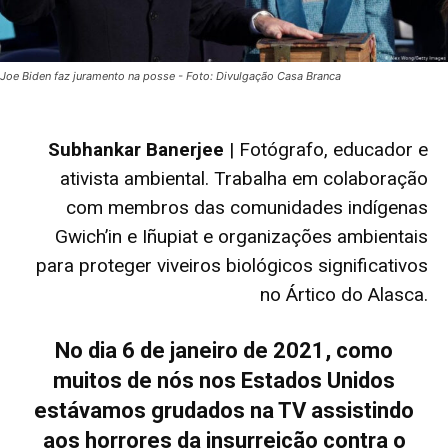
Joe Biden faz juramento na posse - Foto: Divulgação Casa Branca
Subhankar Banerjee
| Fotógrafo, educador e
ativista ambiental. Trabalha em colaboração
com membros das comunidades indígenas
Gwich’in e Iñupiat e organizações ambientais
para proteger viveiros biológicos significativos
no Ártico do Alasca.
No dia 6 de janeiro de 2021, como
muitos de nós nos Estados Unidos
estávamos grudados na TV assistindo
aos horrores da insurreição contra o