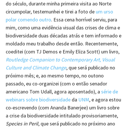
do século, durante minha primeira visita ao Norte
circumpolar, testemunhei e tirei a foto de
um urso
polar comendo outro
. Essa cena horrível serviu, para
mim, como uma evidência visual das crises de clima e
biodiversidade duas décadas atrás e tem informado e
moldado meu trabalho desde então. Recentemente,
coeditei (com TJ Demos e Emily Eliza Scott) um livro,
Routledge Companion to Contemporary Art, Visual
Culture and Climate Change
, que será publicado no
próximo mês; e, ao mesmo tempo, no outono
passado, eu co-organizei (com o então senador
americano Tom Udall, agora aposentado), a
série de
webinars sobre biodiversidade
da
UNM
, e agora estou
co-escrevendo (com Ananda Banerjee) um livro sobre
a crise da biodiversidade intitulado provisoriamente,
Species in Peril
, que será publicado no próximo ano