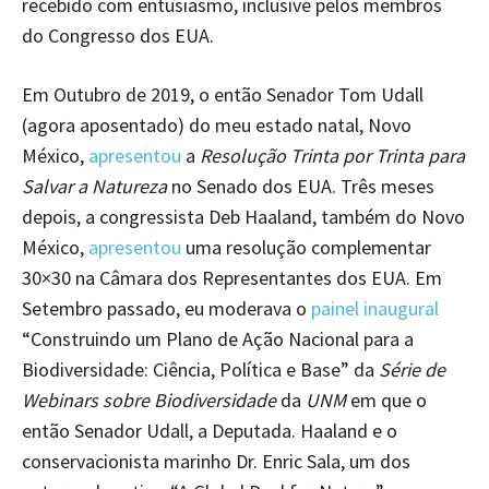
recebido com entusiasmo, inclusive pelos membros
do Congresso dos EUA.
Em Outubro de 2019, o então Senador Tom Udall
(agora aposentado) do meu estado natal, Novo
México,
apres
entou
a
Resolução Trinta por Trinta para
Salvar a Natureza
no Senado dos EUA. Três meses
depois, a congressista Deb Haaland, também do Novo
México,
apresentou
uma resolução complementar
30×30 na Câmara dos Representantes dos EUA. Em
Setembro passado, eu moderava o
painel inaugural
“Construindo um Plano de Ação Nacional para a
Biodiversidade: Ciência, Política e Base” da
Série de
Webinars sobre Biodiversidade
da
UNM
em que o
então Senador Udall, a Deputada. Haaland e o
conservacionista marinho Dr. Enric Sala, um dos