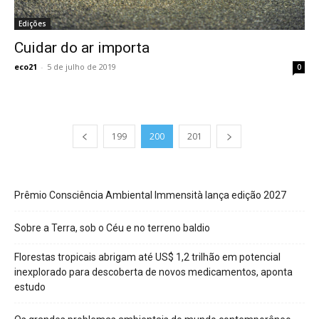
Edições
Cuidar do ar importa
eco21
-
5 de julho de 2019
0
199
200
201
Prêmio Consciência Ambiental Immensità lança edição 2027
Sobre a Terra, sob o Céu e no terreno baldio
Florestas tropicais abrigam até US$ 1,2 trilhão em potencial
inexplorado para descoberta de novos medicamentos, aponta
estudo