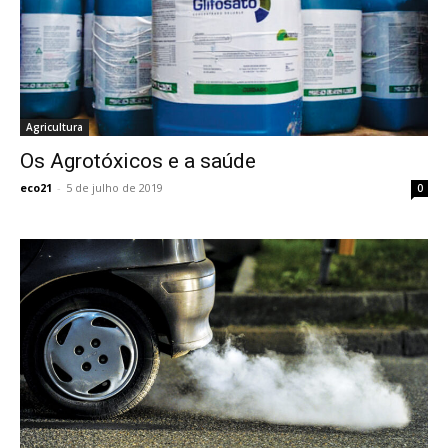
Agricultura
Os Agrotóxicos e a saúde
eco21
-
5 de julho de 2019
0