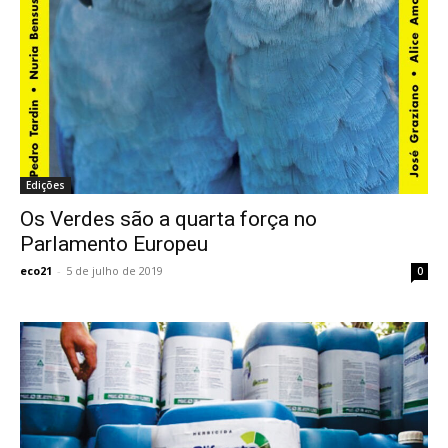
Edições
Os Verdes são a quarta força no
Parlamento Europeu
eco21
-
5 de julho de 2019
0