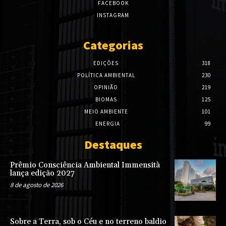
FACEBOOK
INSTAGRAM
Categorias
EDIÇÕES
318
POLÍTICA AMBIENTAL
230
OPINIÃO
219
BIOMAS
125
MEIO AMBIENTE
101
ENERGIA
99
Destaques
Prêmio Consciência Ambiental Immensità
lança edição 2027
8 de agosto de 2026
Sobre a Terra, sob o Céu e no terreno baldio