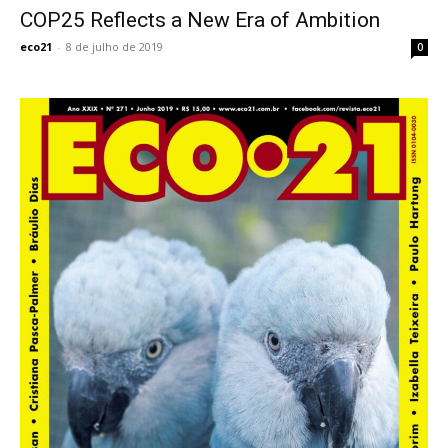
COP25 Reflects a New Era of Ambition
eco21
-
8 de julho de 2019
0