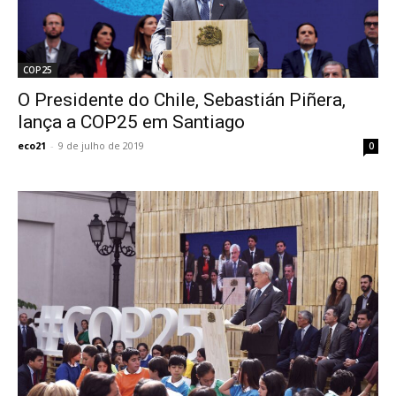
COP25
O Presidente do Chile, Sebastián Piñera,
lança a COP25 em Santiago
eco21
-
9 de julho de 2019
0