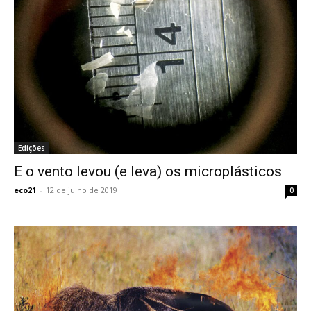
Edições
E o vento levou (e leva) os microplásticos
eco21
-
12 de julho de 2019
0