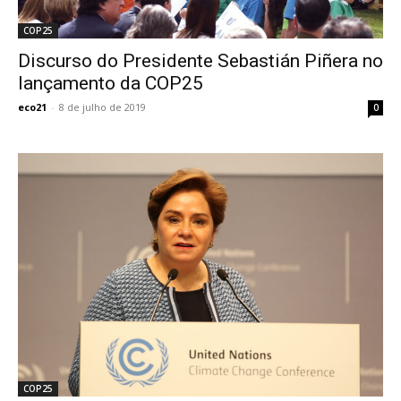
COP25
Discurso do Presidente Sebastián Piñera no
lançamento da COP25
eco21
-
8 de julho de 2019
0
COP25