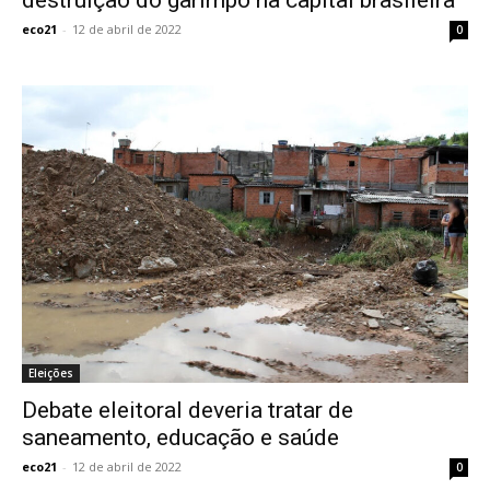
destruição do garimpo na capital brasileira
eco21
-
12 de abril de 2022
0
Eleições
Debate eleitoral deveria tratar de
saneamento, educação e saúde
eco21
-
12 de abril de 2022
0