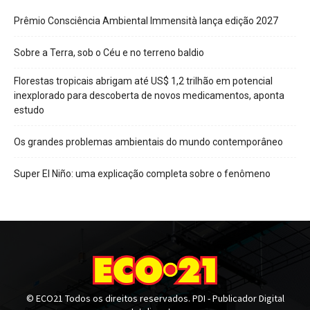
Prêmio Consciência Ambiental Immensità lança edição 2027
Sobre a Terra, sob o Céu e no terreno baldio
Florestas tropicais abrigam até US$ 1,2 trilhão em potencial
inexplorado para descoberta de novos medicamentos, aponta
estudo
Os grandes problemas ambientais do mundo contemporâneo
Super El Niño: uma explicação completa sobre o fenômeno
© ECO21 Todos os direitos reservados. PDI - Publicador Digital