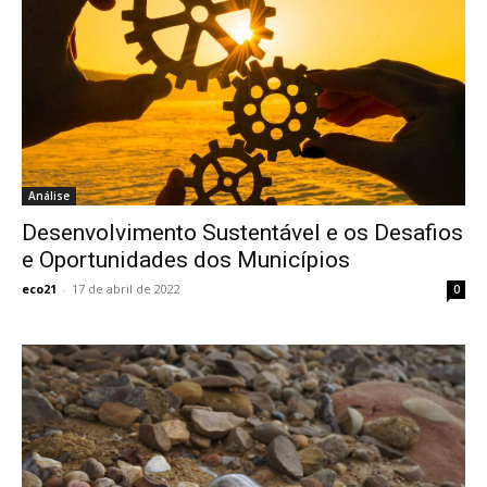
Análise
Desenvolvimento Sustentável e os Desafios
e Oportunidades dos Municípios
eco21
-
17 de abril de 2022
0