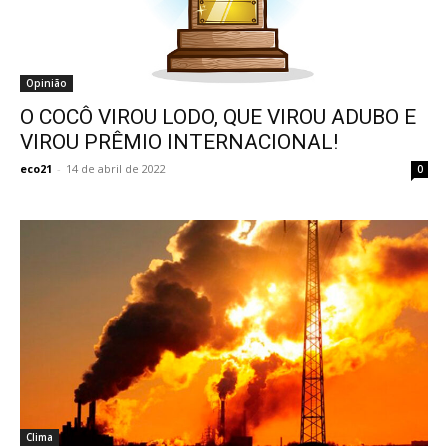
Opinião
O COCÔ VIROU LODO, QUE VIROU ADUBO E
VIROU PRÊMIO INTERNACIONAL!
eco21
-
14 de abril de 2022
0
Clima