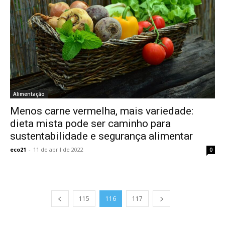
Alimentação
Menos carne vermelha, mais variedade:
dieta mista pode ser caminho para
sustentabilidade e segurança alimentar
eco21
-
11 de abril de 2022
0
115
116
117