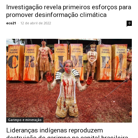
Investigação revela primeiros esforços para
promover desinformação climática
eco21
-
12 de abril de 2022
0
Garimpo e mineração
Lideranças indígenas reproduzem