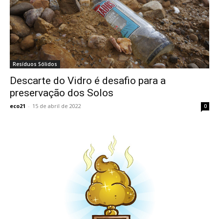
Resíduos Sólidos
Descarte do Vidro é desafio para a
preservação dos Solos
eco21
-
15 de abril de 2022
0