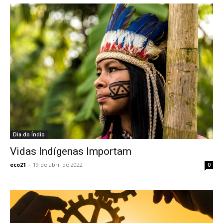
Dia do Índio
Vidas Indígenas Importam
eco21
-
19 de abril de 2022
0