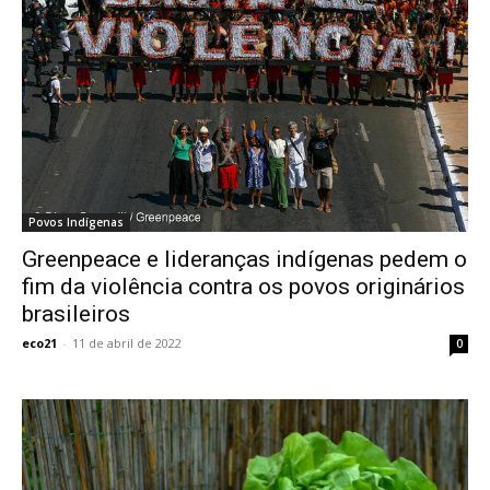
Povos Indígenas
Greenpeace e lideranças indígenas pedem o
fim da violência contra os povos originários
brasileiros
eco21
-
11 de abril de 2022
0