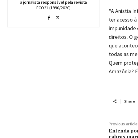
a jornalista responsável pela revista
ECO21 (1990/2020)
“A Anistia I
ter acesso à
impunidade 
direitos. O 
que acontec
todas as med
Quem proteg
Amazônia? É 
Share
Previous article
Entenda po
cabras mar