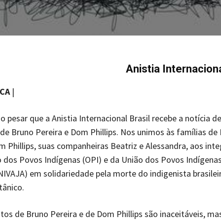
Anistia Internaciona
ICA
|
 pesar que a Anistia Internacional Brasil recebe a notícia d
de Bruno Pereira e Dom Phillips. Nos unimos às famílias de
m Phillips, suas companheiras Beatriz e Alessandra, aos int
 dos Povos Indígenas (OPI) e da União dos Povos Indígenas
NIVAJA) em solidariedade pela morte do indigenista brasilei
itânico.
tos de Bruno Pereira e de Dom Phillips são inaceitáveis, ma