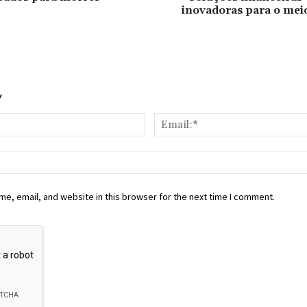
inovadoras para o mei
Y
Name:*
e, email, and website in this browser for the next time I comment.