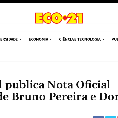
VERSIDADE
ECONOMIA
CIÊNCIA E TECNOLOGIA
PUB
 publica Nota Oficial
 de Bruno Pereira e D