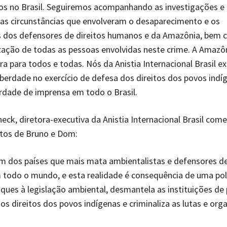
os no Brasil. Seguiremos acompanhando as investigações e 
as circunstâncias que envolveram o desaparecimento e os
s dos defensores de direitos humanos e da Amazônia, bem 
zação de todas as pessoas envolvidas neste crime. A Amazô
ra para todos e todas. Nós da Anistia Internacional Brasil e
iberdade no exercício de defesa dos direitos dos povos indí
berdade de imprensa em todo o Brasil.
ck, diretora-executiva da Anistia Internacional Brasil com
atos de Bruno e Dom:
um dos países que mais mata ambientalistas e defensores de
todo o mundo, e esta realidade é consequência de uma polí
ues à legislação ambiental, desmantela as instituições d
os direitos dos povos indígenas e criminaliza as lutas e org