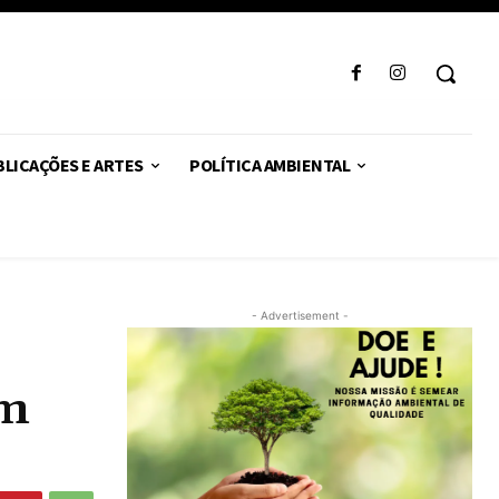
LICAÇÕES E ARTES
POLÍTICA AMBIENTAL
- Advertisement -
om