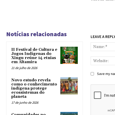
Notícias relacionadas
LEAVE A REPL
II Festival de Cultura e
Jogos Indígenas do
Xingu reúne 14 etnias
em Altamira
21 de julho de 2026
Save my nam
Novo estudo revela
como o conhecimento
indígena protege
ecossistemas do
planeta
17 de junho de 2026
Comunidades no