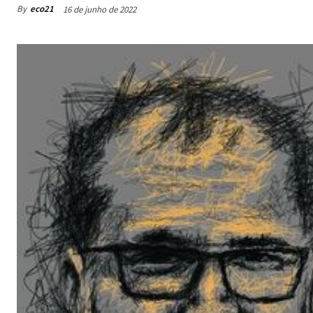
By
eco21
16 de junho de 2022