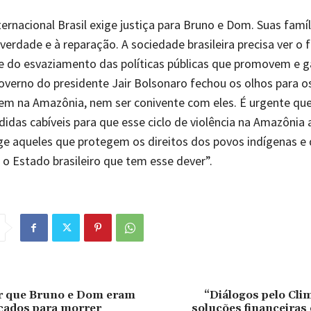
nternacional Brasil exige justiça para Bruno e Dom. Suas fam
 verdade e à reparação. A sociedade brasileira precisa ver o 
e do esvaziamento das políticas públicas que promovem e 
governo do presidente Jair Bolsonaro fechou os olhos para o
em na Amazônia, nem ser conivente com eles. É urgente q
idas cabíveis para que esse ciclo de violência na Amazônia 
e aqueles que protegem os direitos dos povos indígenas e 
o Estado brasileiro que tem esse dever”.
r que Bruno e Dom eram
“Diálogos pelo Cli
cados para morrer
soluções financeiras 