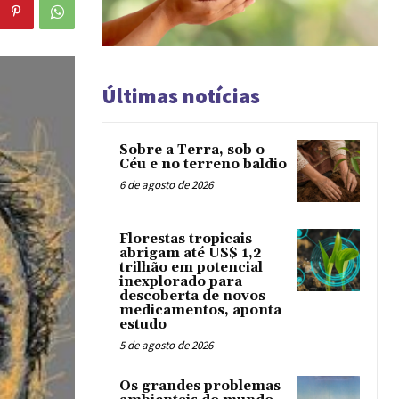
Últimas notícias
Sobre a Terra, sob o
Céu e no terreno baldio
6 de agosto de 2026
Florestas tropicais
abrigam até US$ 1,2
trilhão em potencial
inexplorado para
descoberta de novos
medicamentos, aponta
estudo
5 de agosto de 2026
Os grandes problemas