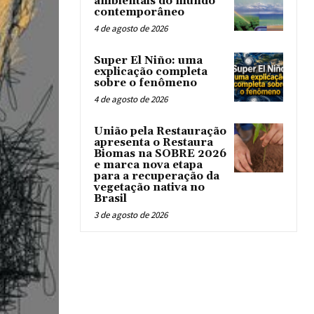
ambientais do mundo
contemporâneo
4 de agosto de 2026
Super El Niño: uma
explicação completa
sobre o fenômeno
4 de agosto de 2026
União pela Restauração
apresenta o Restaura
Biomas na SOBRE 2026
e marca nova etapa
para a recuperação da
vegetação nativa no
Brasil
3 de agosto de 2026