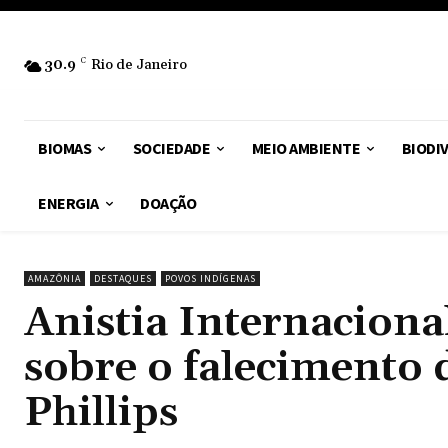
30.9
C
Rio de Janeiro
BIOMAS
SOCIEDADE
MEIO AMBIENTE
BIODI
ENERGIA
DOAÇÃO
AMAZÔNIA
DESTAQUES
POVOS INDÍGENAS
Anistia Internacional
sobre o falecimento
Phillips