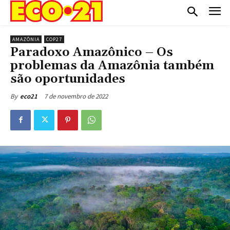
AMAZÔNIA
COP27
Paradoxo Amazônico – Os
problemas da Amazônia também
são oportunidades
7 de novembro de 2022
By
eco21