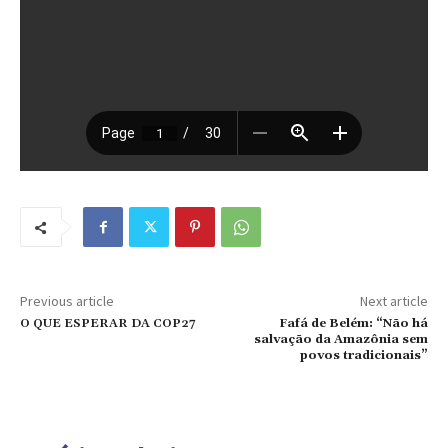
Previous article
Next article
O QUE ESPERAR DA COP27
Fafá de Belém: “Não há
salvação da Amazônia sem
povos tradicionais”