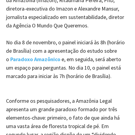
da Amazônia (Imazon), Ritaumaria Pereira, PhD,
diretora-executiva do Imazon e Alexandre Mansur,
jornalista especializado em sustentabilidade, diretor
da Agência O Mundo Que Queremos.
No dia 8 de novembro, o painel iniciará às 8h (horário
de Brasília) com a apresentação do estudo sobre
o
Paradoxo Amazônico
e, em seguida, será aberto
um espaço para perguntas. No dia 10, o painel está
marcado para iniciar às 7h (horário de Brasília).
Conforme os pesquisadores, a Amazônia Legal
apresenta um grande paradoxo formado por três
elementos-chave: primeiro, o fato de que ainda há
uma vasta área de floresta tropical de pé. Em
segundo lugar, a região dispõe de um “dividendo