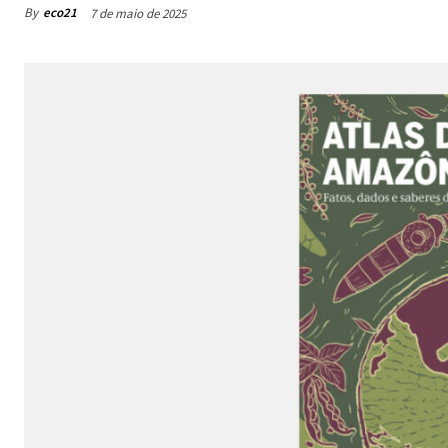
By
eco21
7 de maio de 2025