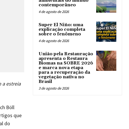
ambientais do mundo
contemporâneo
4 de agosto de 2026
Super El Niño: uma
explicação completa
sobre o fenômeno
4 de agosto de 2026
União pela Restauração
apresenta o Restaura
Biomas na SOBRE 2026
e marca nova etapa
para a recuperação da
vegetação nativa no
Brasil
 a estreia
3 de agosto de 2026
ch Böll
rtigos que
al do