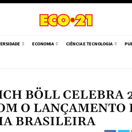
VERSIDADE
ECONOMIA
CIÊNCIA E TECNOLOGIA
PUB
CH BÖLL CELEBRA 
COM O LANÇAMENTO
IA BRASILEIRA