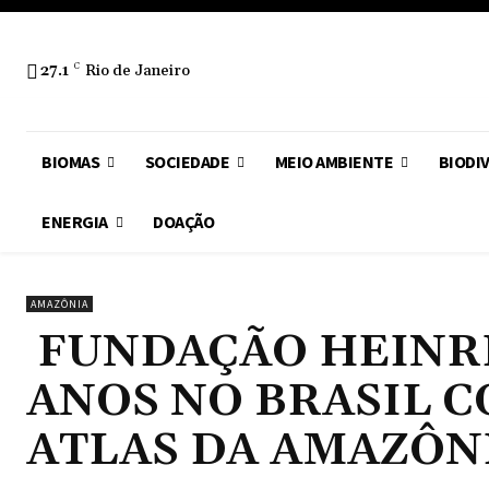
27.1
C
Rio de Janeiro
BIOMAS
SOCIEDADE
MEIO AMBIENTE
BIODI
ENERGIA
DOAÇÃO
AMAZÔNIA
FUNDAÇÃO HEINRI
ANOS NO BRASIL 
ATLAS DA AMAZÔN