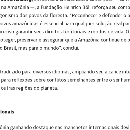
 na Amazônia —, a Fundação Heinrich Böll reforça seu com
gonismo dos povos da floresta. “Reconhecer e defender o p
povos amazônidas é essencial para qualquer solução real par
 preciso garantir seus direitos territoriais e modos de vida
roteger, preservar e assegurar que a Amazônia continue de 
o Brasil, mas para o mundo”, conclui.
 traduzido para diversos idiomas, ampliando seu alcance inte
 para reflexões sobre conflitos semelhantes entre o ser hu
outras regiões do planeta.
gionais
nia ganhando destaque nas manchetes internacionais devi