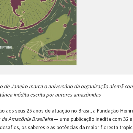
o de Janeiro marca o aniversário da organização alemã com
ânea inédita escrita por autores amazônidas
o aos seus 25 anos de atuação no Brasil, a Fundação Heinri
s da Amazônia Brasileira
— uma publicação inédita com 32 a
esafios, os saberes e as potências da maior floresta tropic