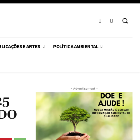
LICAÇÕES E ARTES
POLÍTICA AMBIENTAL
- Advertisement -
25
 DO