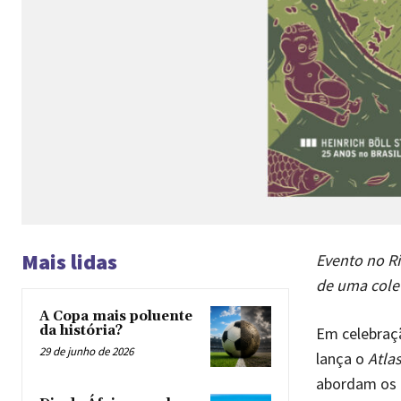
Mais lidas
Evento no Ri
de uma colet
A Copa mais poluente
da história?
Em celebraçã
29 de junho de 2026
lança o
Atla
abordam os d