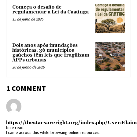
Começa o desafio de
regulamentar a Lei da Caatinga
15 de julho de 2026
Dois anos após inundações
históricas, 36 municípios
gaúchos têm leis que fragilizam
APPs urbanas
20 de junho de 2026
1 COMMENT
https://thestarsareright.org/index.php/User:Elai
Nice read.
I came across this while browsing online resources.