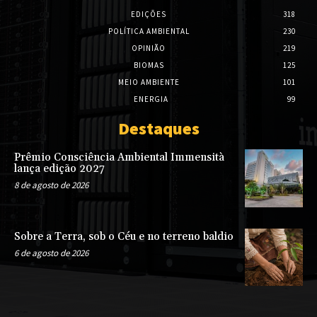
EDIÇÕES
318
POLÍTICA AMBIENTAL
230
OPINIÃO
219
BIOMAS
125
MEIO AMBIENTE
101
ENERGIA
99
Destaques
Prêmio Consciência Ambiental Immensità
lança edição 2027
8 de agosto de 2026
Sobre a Terra, sob o Céu e no terreno baldio
6 de agosto de 2026