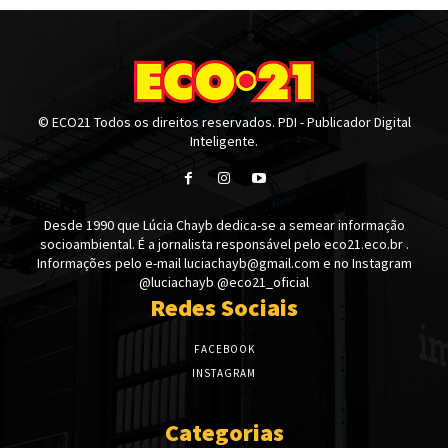
© ECO21 Todos os direitos reservados. PDI - Publicador Digital
Inteligente.
Desde 1990 que Lúcia Chayb dedica-se a semear informação
socioambiental. É a jornalista responsável pelo eco21.eco.br .
Informações pelo e-mail luciachayb@gmail.com e no Instagram
@luciachayb @eco21_oficial
Redes Sociais
FACEBOOK
INSTAGRAM
Categorias