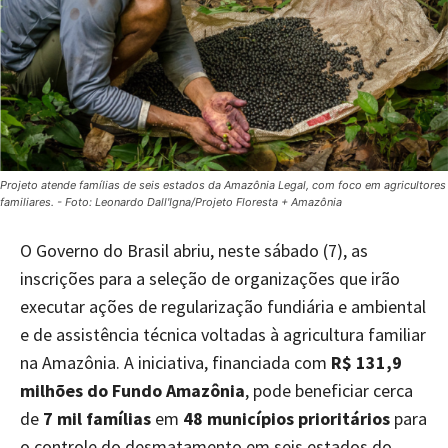
Projeto atende famílias de seis estados da Amazônia Legal, com foco em agricultores
familiares. - Foto: Leonardo Dall'Igna/Projeto Floresta + Amazônia
O Governo do Brasil abriu, neste sábado (7), as
inscrições para a seleção de organizações que irão
executar ações de regularização fundiária e ambiental
e de assistência técnica voltadas à agricultura familiar
na Amazônia. A iniciativa, financiada com
R$ 131,9
milhões do Fundo Amazônia
, pode beneficiar cerca
de
7 mil famílias
em
48 municípios prioritários
para
o controle do desmatamento em seis estados do