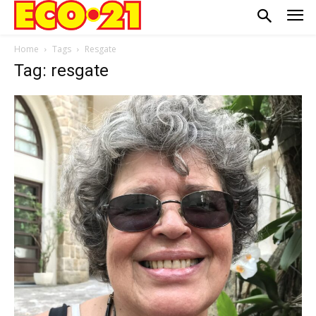
Home
Tags
Resgate
Tag: resgate