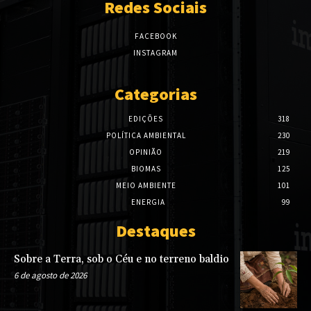
Redes Sociais
FACEBOOK
INSTAGRAM
Categorias
EDIÇÕES
318
POLÍTICA AMBIENTAL
230
OPINIÃO
219
BIOMAS
125
MEIO AMBIENTE
101
ENERGIA
99
Destaques
Sobre a Terra, sob o Céu e no terreno baldio
6 de agosto de 2026