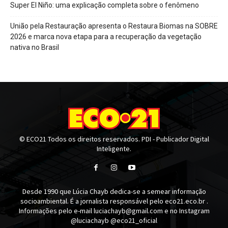
Super El Niño: uma explicação completa sobre o fenômeno
União pela Restauração apresenta o Restaura Biomas na SOBRE
2026 e marca nova etapa para a recuperação da vegetação
nativa no Brasil
© ECO21 Todos os direitos reservados. PDI - Publicador Digital
Inteligente.
Desde 1990 que Lúcia Chayb dedica-se a semear informação
socioambiental. É a jornalista responsável pelo eco21.eco.br .
Informações pelo e-mail luciachayb@gmail.com e no Instagram
@luciachayb @eco21_oficial