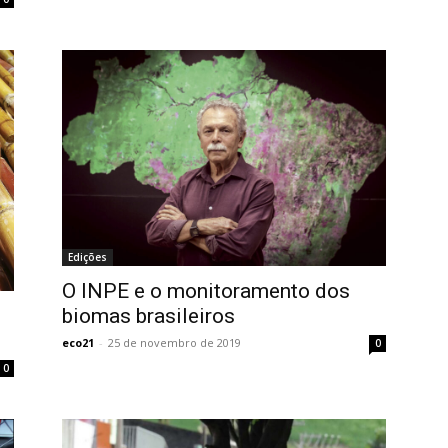
Edições
O INPE e o monitoramento dos
é
biomas brasileiros
eco21
-
25 de novembro de 2019
0
0