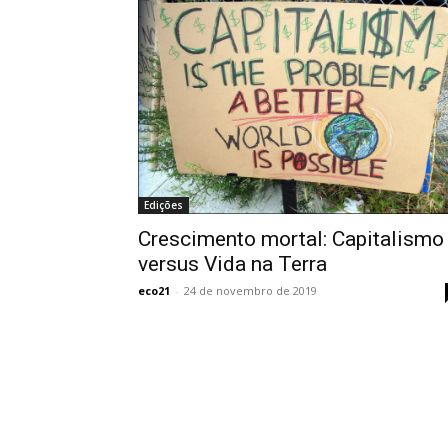
Edições
Crescimento mortal: Capitalismo
versus Vida na Terra
eco21
-
24 de novembro de 2019