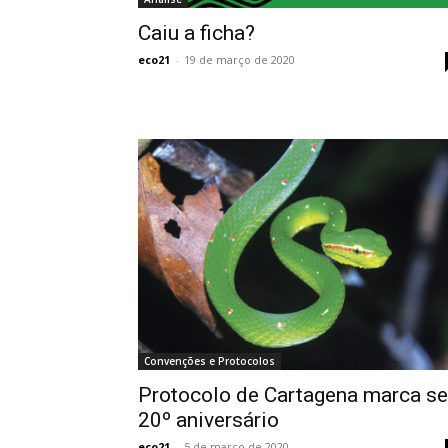
Caiu a ficha?
eco21
-
19 de março de 2020
Convenções e Protocolos
Protocolo de Cartagena marca s
20º aniversário
eco21
-
5 de março de 2020