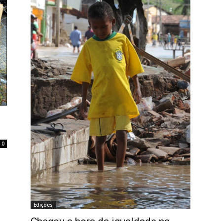
0
Edições