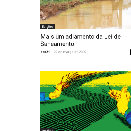
Edições
Mais um adiamento da Lei de
Saneamento
eco21
-
20 de março de 2020
Análise