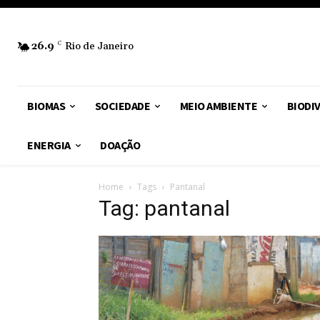
26.9
C
Rio de Janeiro
BIOMAS
SOCIEDADE
MEIO AMBIENTE
BIODI
ENERGIA
DOAÇÃO
Home
Tags
Pantanal
Tag: pantanal