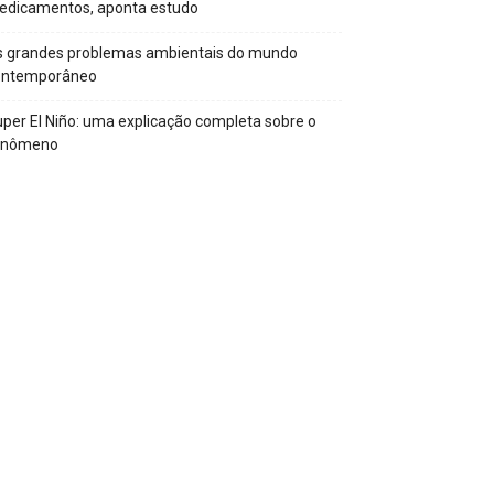
edicamentos, aponta estudo
s grandes problemas ambientais do mundo
ontemporâneo
per El Niño: uma explicação completa sobre o
enômeno