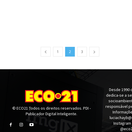
1
2
3
Desde 1990 q
dedica-se a s
socioambienta
responsável pe
© ECO21 Todos os direitos reservados. PDI -
Informaçõe
Publicador Digital Inteligente.
luciachayb@
Instagram
@eco21