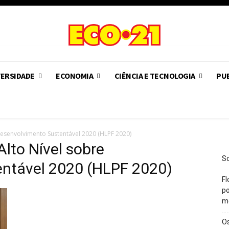
VERSIDADE
ECONOMIA
CIÊNCIA E TECNOLOGIA
PUB
Desenvolvimento Sustentável 2020 (HLPF 2020)
Alto Nível sobre
So
ntável 2020 (HLPF 2020)
Fl
po
m
O