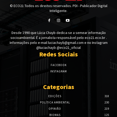
© ECO21 Todos os direitos reservados. PDI - Publicador Digital
Inteligente.
Desde 1990 que Lúcia Chayb dedica-se a semear informação
socioambiental. É a jornalista responsável pelo eco21.eco.br .
Informações pelo e-mail luciachayb@gmail.com e no Instagram
@luciachayb @eco21_oficial
Redes Sociais
FACEBOOK
INSTAGRAM
Categorias
EDIÇÕES
318
POLÍTICA AMBIENTAL
230
OPINIÃO
219
BIOMAS
125