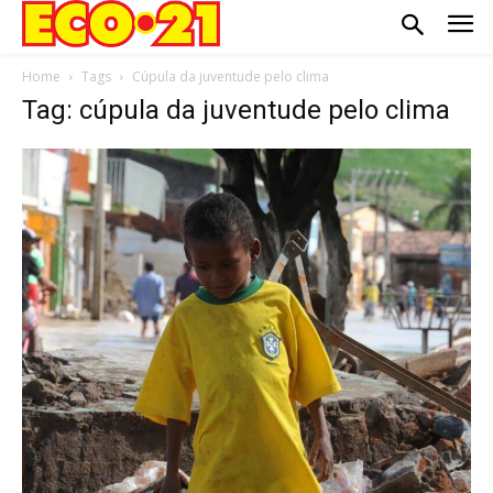
Home
Tags
Cúpula da juventude pelo clima
Tag: cúpula da juventude pelo clima