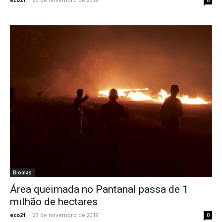
Biomas
Área queimada no Pantanal passa de 1
milhão de hectares
eco21
-
23 de novembro de 2019
0