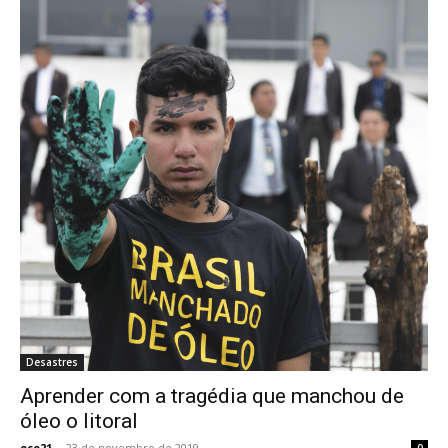
Desastres
Aprender com a tragédia que manchou de
óleo o litoral
eco21
-
23 de novembro de 2019
0