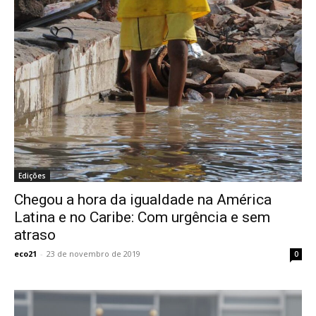
Edições
Chegou a hora da igualdade na América
Latina e no Caribe: Com urgência e sem
atraso
eco21
-
23 de novembro de 2019
0