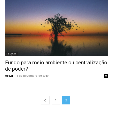
Edições
Fundo para meio ambiente ou centralização
de poder?
eco21
-
6 de novembro de 2019
0
1
2