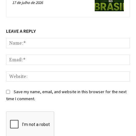
17 de julho de 2026
LEAVE A REPLY
Na
Ema
Web
Save my name, email, and website in this browser for the next
time I comment.