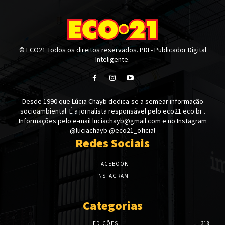
© ECO21 Todos os direitos reservados. PDI - Publicador Digital
Inteligente.
Desde 1990 que Lúcia Chayb dedica-se a semear informação
socioambiental. É a jornalista responsável pelo eco21.eco.br .
Informações pelo e-mail luciachayb@gmail.com e no Instagram
@luciachayb @eco21_oficial
Redes Sociais
FACEBOOK
INSTAGRAM
Categorias
EDIÇÕES
318