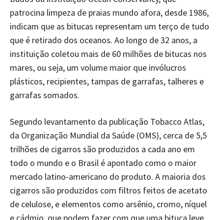
patrocina limpeza de praias mundo afora, desde 1986,
indicam que as bitucas representam um terço de tudo
que é retirado dos oceanos. Ao longo de 32 anos, a
instituição coletou mais de 60 milhões de bitucas nos
mares, ou seja, um volume maior que invólucros
plásticos, recipientes, tampas de garrafas, talheres e
garrafas somados.
Segundo levantamento da publicação Tobacco Atlas,
da Organização Mundial da Saúde (OMS), cerca de 5,5
trilhões de cigarros são produzidos a cada ano em
todo o mundo e o Brasil é apontado como o maior
mercado latino-americano do produto. A maioria dos
cigarros são produzidos com filtros feitos de acetato
de celulose, e elementos como arsênio, cromo, níquel
e cádmio, que podem fazer com que uma bituca leve