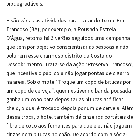
biodegradáveis.
E são várias as atividades para tratar do tema. Em
Trancoso (BA), por exemplo, a Pousada Estrela
D’Água, retoma há 3 verões seguidos uma campanha
que tem por objetivo conscientizar as pessoas a não
poluírem esse charmoso distrito da Costa do
Descobrimento. Trata-se da ação ‘Preserva Trancoso’,
que incentiva o público a não jogar pontas de cigarro
na areia. Sob o mote “Troque um copo de bitucas por
um copo de cerveja”, quem estiver no bar da pousada
ganha um copo para depositar as bitucas até ficar
cheio, o qual é trocado depois por um de cerveja. Além
dessa troca, o hotel também dá cinzeiros portáteis de
fibra de coco aos fumantes para que eles não joguem
cinzas nem bitucas no chão. De acordo com a sócia-