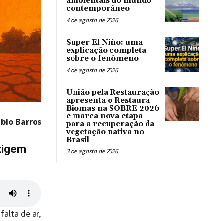
ambientais do mundo
contemporâneo
4 de agosto de 2026
Super El Niño: uma
explicação completa
sobre o fenômeno
4 de agosto de 2026
União pela Restauração
apresenta o Restaura
Biomas na SOBRE 2026
e marca nova etapa
abio Barros
para a recuperação da
vegetação nativa no
Brasil
xigem
3 de agosto de 2026
alta de ar,