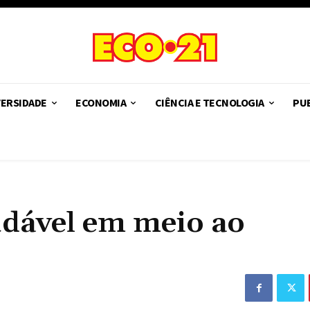
VERSIDADE
ECONOMIA
CIÊNCIA E TECNOLOGIA
PUB
dável em meio ao