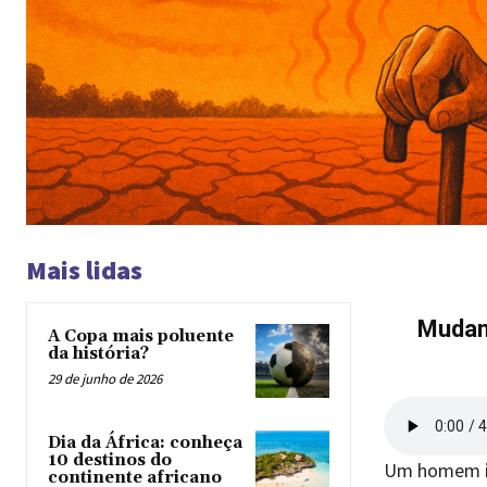
Mais lidas
Mudan
A Copa mais poluente
da história?
29 de junho de 2026
Dia da África: conheça
10 destinos do
Um homem id
continente africano