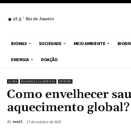
27.5
C
Rio de Janeiro
BIOMAS
SOCIEDADE
MEIO AMBIENTE
BIODI
ENERGIA
DOAÇÃO
CLIMA
MUDANÇAS CLIMÁTICAS
OPINIÃO
Como envelhecer sau
aquecimento global?
By
eco21
17 de outubro de 2025