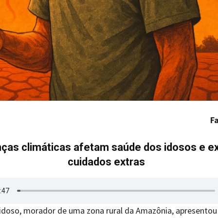
F
ças climáticas afetam saúde dos idosos e e
cuidados extras
oso, morador de uma zona rural da Amazônia, apresentou f