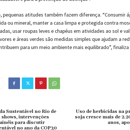
o, pequenas atitudes também fazem diferença. “Consumir 
rvida ou mineral, manter a casa limpa e protegida contra mos
adas, usar roupas leves e chapéus em atividades ao sol e val
rvores e áreas verdes são medidas simples que ajudam a redu
ntribuem para um meio ambiente mais equilibrado”, finaliza
ada Sustentável no Rio de
Uso de herbicidas na p
 shows, intervenções
soja cresce mais de 2.
ainéis para discutir
anos, apo
tentável no ano da COP30