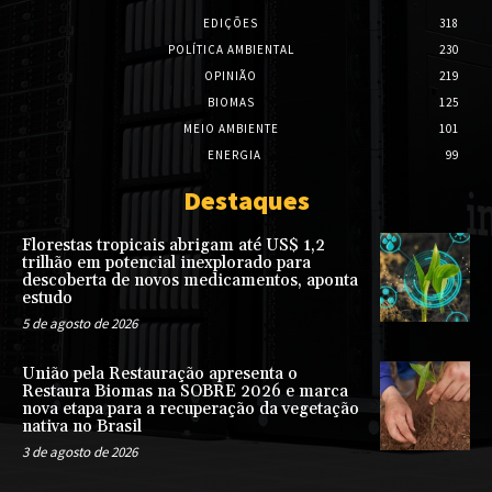
EDIÇÕES
318
POLÍTICA AMBIENTAL
230
OPINIÃO
219
BIOMAS
125
MEIO AMBIENTE
101
ENERGIA
99
Destaques
Florestas tropicais abrigam até US$ 1,2
trilhão em potencial inexplorado para
descoberta de novos medicamentos, aponta
estudo
5 de agosto de 2026
União pela Restauração apresenta o
Restaura Biomas na SOBRE 2026 e marca
nova etapa para a recuperação da vegetação
nativa no Brasil
3 de agosto de 2026