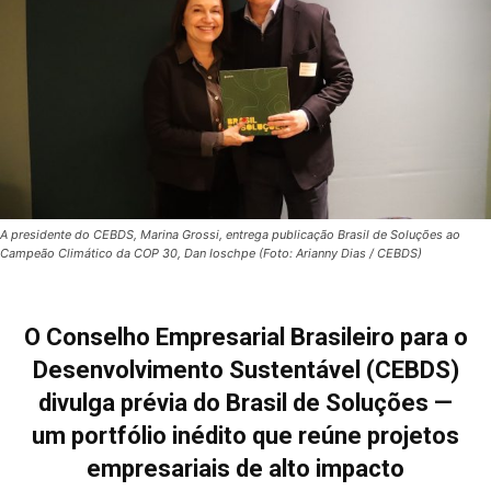
A presidente do CEBDS, Marina Grossi, entrega publicação Brasil de Soluções ao
Campeão Climático da COP 30, Dan Ioschpe (Foto: Arianny Dias / CEBDS)
O Conselho Empresarial Brasileiro para o
Desenvolvimento Sustentável (CEBDS)
divulga prévia do Brasil de Soluções —
um portfólio inédito que reúne projetos
empresariais de alto impacto