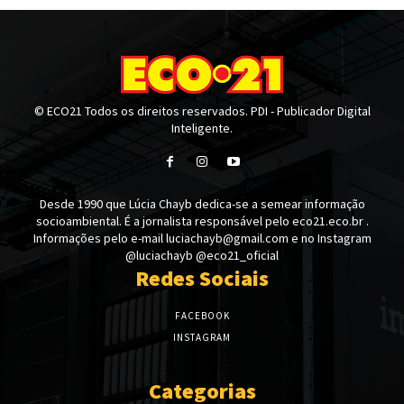
© ECO21 Todos os direitos reservados. PDI - Publicador Digital
Inteligente.
Desde 1990 que Lúcia Chayb dedica-se a semear informação
socioambiental. É a jornalista responsável pelo eco21.eco.br .
Informações pelo e-mail luciachayb@gmail.com e no Instagram
@luciachayb @eco21_oficial
Redes Sociais
FACEBOOK
INSTAGRAM
Categorias