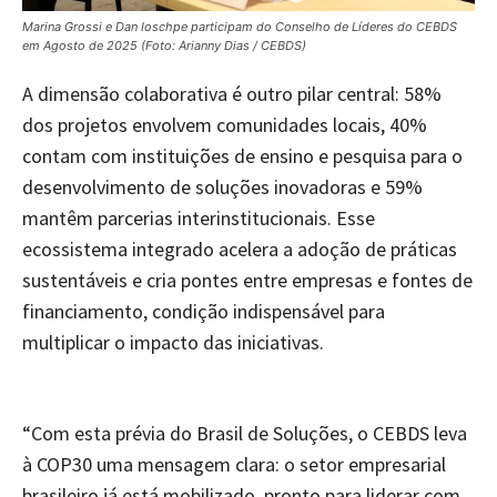
Marina Grossi e Dan Ioschpe participam do Conselho de Líderes do CEBDS
em Agosto de 2025 (Foto: Arianny Dias / CEBDS)
A dimensão colaborativa é outro pilar central: 58%
dos projetos envolvem comunidades locais, 40%
contam com instituições de ensino e pesquisa para o
desenvolvimento de soluções inovadoras e 59%
mantêm parcerias interinstitucionais. Esse
ecossistema integrado acelera a adoção de práticas
sustentáveis e cria pontes entre empresas e fontes de
financiamento, condição indispensável para
multiplicar o impacto das iniciativas.
“Com esta prévia do Brasil de Soluções, o CEBDS leva
à COP30 uma mensagem clara: o setor empresarial
brasileiro já está mobilizado, pronto para liderar com