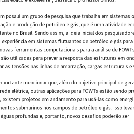
ém possui um grupo de pesquisa que trabalha em sistemas o
ração e produção de petróleo e gás, que é uma atividade e
ante no Brasil. Sendo assim, a ideia inicial dos pesquisadore
a experiência em sistemas flutuantes de petróleo e gás para
novas ferramentas computacionais para a análise de FOWTs
são utilizadas para prever a resposta das estruturas em on
ar as tensões nas linhas de amarração, cargas estruturais e 
ortante mencionar que, além do objetivo principal de gera
 rede elétrica, outras aplicações para FOWTs estão sendo pr
 existem projetos em andamento para usá-las como energia
entos submarinos nos campos de petróleo e gás. Isso levar
 águas profundas e, portanto, novos desafios poderão ser
.