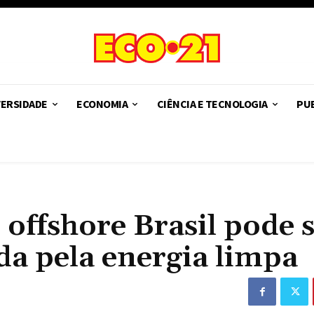
VERSIDADE
ECONOMIA
CIÊNCIA E TECNOLOGIA
PUB
 offshore Brasil pode 
ida pela energia limpa