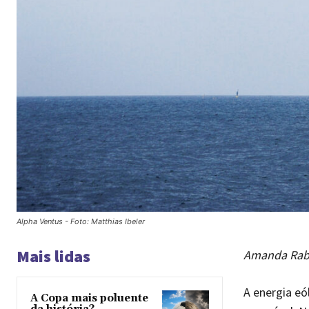
Alpha Ventus - Foto: Matthias Ibeler
Mais lidas
Amanda Rabel
A energia eó
A Copa mais poluente