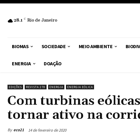
28.1
C
Rio de Janeiro
BIOMAS
SOCIEDADE
MEIO AMBIENTE
BIODI
ENERGIA
DOAÇÃO
EDIÇÕES
REVISTA 278
ENERGIA
ENERGIA EÓLICA
Com turbinas eólicas
tornar ativo na corr
By
eco21
14 de fevereiro de 2020