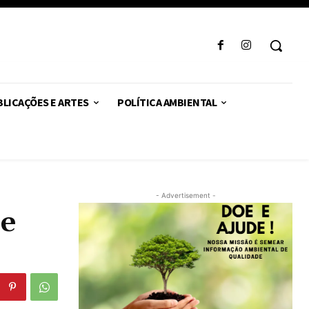
LICAÇÕES E ARTES
POLÍTICA AMBIENTAL
- Advertisement -
se