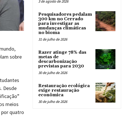
3 de agosto de 2026
Pesquisadores pedalam
300 km no Cerrado
para investigar as
mudanças climáticas
no bioma
31 de julho de 2026
 mundo,
Razer atinge 78% das
elam sobre
metas de
descarbonização
previstas para 2030
30 de julho de 2026
studantes
Restauração ecológica
s. Desde
exige restauração
econômica
ificação”
30 de julho de 2026
Nos meios
 por quatro