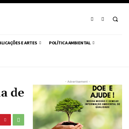
LICAÇÕES E ARTES
POLÍTICA AMBIENTAL
- Advertisement -
a de