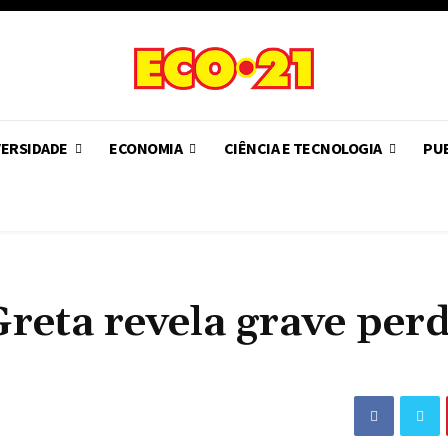
VERSIDADE
ECONOMIA
CIÊNCIA E TECNOLOGIA
PUB
reta revela grave perd