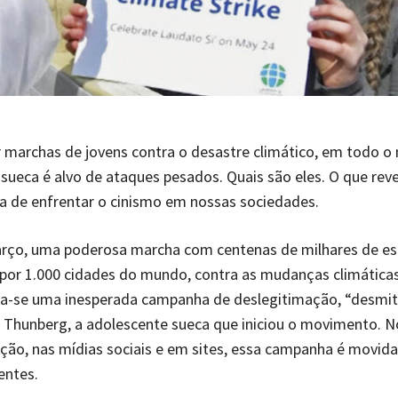
r marchas de jovens contra o desastre climático, em todo o
sueca é alvo de ataques pesados. Quais são eles. O que rev
a de enfrentar o cinismo em nossas sociedades.
rço, uma poderosa marcha com centenas de milhares de e
por 1.000 cidades do mundo, contra as mudanças climática
ua-se uma inesperada campanha de deslegitimação, “desmit
 Thunberg, a adolescente sueca que iniciou o movimento. 
ão, nas mídias sociais e em sites, essa campanha é movida
entes.