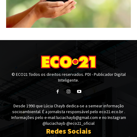
© ECO21 Todos os direitos reservados. PDI - Publicador Digital
Inteligente.
Desde 1990 que Lúcia Chayb dedica-se a semear informação
socioambiental. É a jornalista responsável pelo eco21.eco.br .
Informações pelo e-mail luciachayb@gmail.com e no Instagram
@luciachayb @eco21_oficial
Redes Sociais