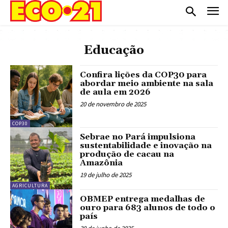
Educação
Confira lições da COP30 para
abordar meio ambiente na sala
de aula em 2026
20 de novembro de 2025
COP30
Sebrae no Pará impulsiona
sustentabilidade e inovação na
produção de cacau na
Amazônia
19 de julho de 2025
AGRICULTURA
OBMEP entrega medalhas de
ouro para 683 alunos de todo o
país