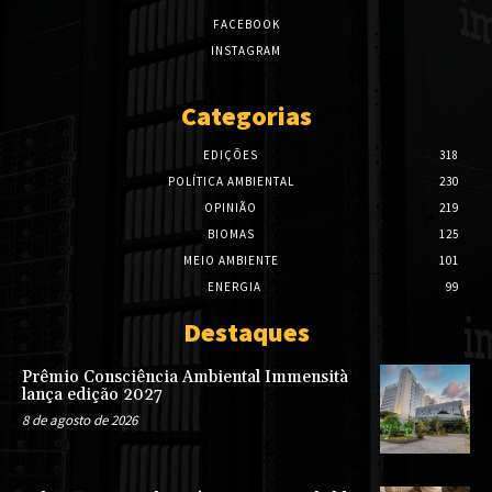
FACEBOOK
INSTAGRAM
Categorias
EDIÇÕES
318
POLÍTICA AMBIENTAL
230
OPINIÃO
219
BIOMAS
125
MEIO AMBIENTE
101
ENERGIA
99
Destaques
Prêmio Consciência Ambiental Immensità
lança edição 2027
8 de agosto de 2026