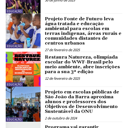
30 de junho de 2025
EDUCAÇÃO
Projeto Fonte de Futuro leva
água tratada e educação
ambiental para escolas em
terras indígenas, áreas rurais e
comunidades distantes de
centros urbanos
EDUCAÇÃO
27 de fevereiro de 2025
Restaura Natureza, olimpíada
escolar do WWF-Brasil pelo
meio ambiente, abre inscrições
para a sua 3ª edição
12 de fevereiro de 2025
EDUCAÇÃO
Projeto em escolas públicas de
São João da Barra aproxima
alunos e professores dos
Objetivos de Desenvolvimento
Sustentável da ONU
2 de outubro de 2024
EDUCAÇÃO
Programa vai garantir