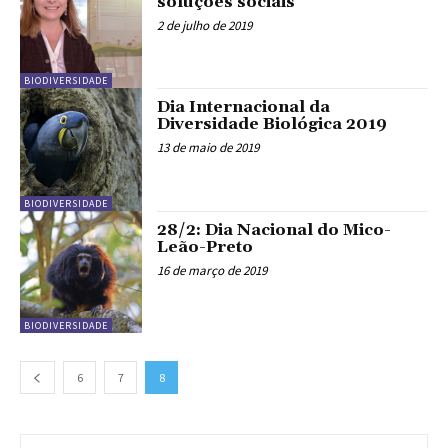
soluções sociais
2 de julho de 2019
BIODIVERSIDADE
Dia Internacional da
Diversidade Biológica 2019
13 de maio de 2019
BIODIVERSIDADE
28/2: Dia Nacional do Mico-
Leão-Preto
16 de março de 2019
BIODIVERSIDADE
6
7
8