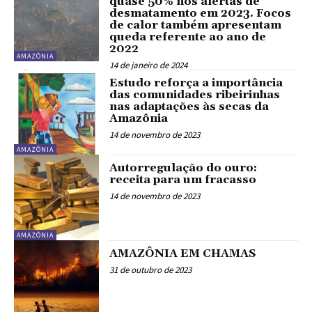
quase 50% nos alertas de
desmatamento em 2023. Focos
de calor também apresentam
queda referente ao ano de
2022
AMAZÔNIA
14 de janeiro de 2024
Estudo reforça a importância
das comunidades ribeirinhas
nas adaptações às secas da
Amazônia
14 de novembro de 2023
AMAZÔNIA
Autorregulação do ouro:
receita para um fracasso
14 de novembro de 2023
AMAZÔNIA
AMAZÔNIA EM CHAMAS
31 de outubro de 2023