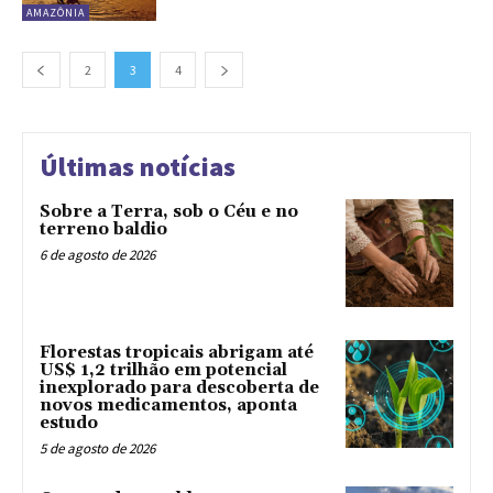
AMAZÔNIA
2
3
4
Últimas notícias
Sobre a Terra, sob o Céu e no
terreno baldio
6 de agosto de 2026
Florestas tropicais abrigam até
US$ 1,2 trilhão em potencial
inexplorado para descoberta de
novos medicamentos, aponta
estudo
5 de agosto de 2026