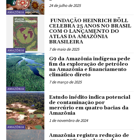
24 de julho de 2025
AMAZÔNIA
FUNDAÇÃO HEINRICH BÖLL
CELEBRA 25 ANOS NO BRASIL
COM O LANÇAMENTO DO
ATLAS DA AMAZÔNIA
BRASILEIRA
7 de maio de 2025
AMAZÔNIA
G9 da Amazônia indígena pede
fim da exploração de petróleo
na Amazônia e financiamento
climático direto
7 de março de 2025
AMAZÔNIA
Estudo inédito indica potencial
de contaminação por
mercúrio em quatro bacias da
Amazônia
1 de novembro de 2024
AMAZÔNIA
Amazônia registra redução de