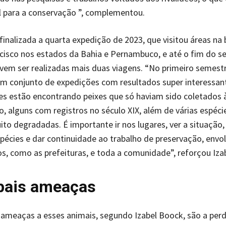
 para a conservação ”, complementou.
 finalizada a quarta expedição de 2023, que visitou áreas na 
cisco nos estados da Bahia e Pernambuco, e até o fim do 
em ser realizadas mais duas viagens. “No primeiro semestr
m conjunto de expedições com resultados super interessan
s estão encontrando peixes que só haviam sido coletados 
o, alguns com registros no século XIX, além de várias espéci
to degradadas. É importante ir nos lugares, ver a situação,
spécies e dar continuidade ao trabalho de preservação, envo
s, como as prefeituras, e toda a comunidade”, reforçou Iza
pais ameaças
s ameaças a esses animais, segundo Izabel Boock, são a per