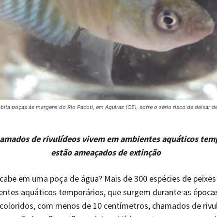
ta poças às margens do Rio Pacoti, em Aquiraz (CE), sofre o sério risco de deixar de 
amados de rivulídeos vivem em ambientes aquáticos temp
estão ameaçados de extinção
 cabe em uma poça de água? Mais de 300 espécies de peixes
entes aquáticos temporários, que surgem durante as época
coloridos, com menos de 10 centímetros, chamados de rivu