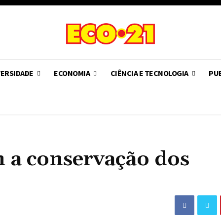
VERSIDADE
ECONOMIA
CIÊNCIA E TECNOLOGIA
PUB
 a conservação dos