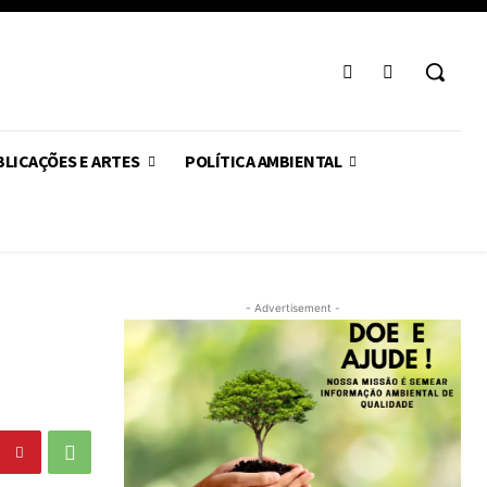
LICAÇÕES E ARTES
POLÍTICA AMBIENTAL
- Advertisement -