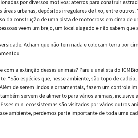
sionadas por diversos motivos: aterros para construir estrad
 áreas urbanas, depósitos irregulares de lixo, entre outros. 
so da construção de uma pista de motocross em cima de u
pessoas veem um brejo, um local alagado e não sabem que al
versidade. Acham que não tem nada e colocam terra por cim
comentou.
 com a extinção desses animais? Para a analista do ICMBio
e. “São espécies que, nesse ambiente, são topo de cadeia, 
 Além de serem lindos e ornamentais, fazem um controle im
 também servem de alimento para vários animais, inclusive 
 Esses mini ecossistemas são visitados por vários outros an
sse ambiente, perdemos parte importante de toda uma cade