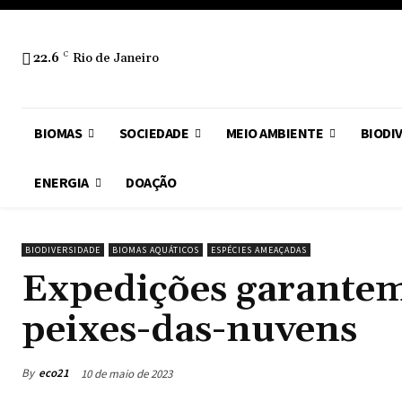
22.6
C
Rio de Janeiro
BIOMAS
SOCIEDADE
MEIO AMBIENTE
BIODI
ENERGIA
DOAÇÃO
BIODIVERSIDADE
BIOMAS AQUÁTICOS
ESPÉCIES AMEAÇADAS
Expedições garantem
peixes-das-nuvens
By
eco21
10 de maio de 2023