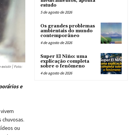
medicamentos, aponta
estudo
5 de agosto de 2026
Os grandes problemas
ambientais do mundo
contemporâneo
4 de agosto de 2026
Super El Niño: uma
explicação completa
sobre o fenômeno
existir | Foto:
4 de agosto de 2026
orários e
 vivem
s chuvosas.
lídeos ou