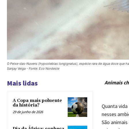
O Peixe-das-Nuvens (hypsolebias longignatus), espécie rara de água doce que habi
Sanjay Veiga - Fonte: Eco Nordeste
Mais lidas
Animais ch
A Copa mais poluente
da história?
Quanta vida
29 de junho de 2026
nesses ambi
São animais 
Dia da África: conheça