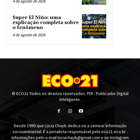
4 de agosto de 2026
Super El Niño: uma
explicação completa sobre
o fenômeno
4 de agosto de 2026
© ECO21 Todos os direitos reservados. PDI - Publicador Digital
Inteligente.
Desde 1990 que Lúcia Chayb dedica-se a semear informação
socioambiental. É a jornalista responsável pelo eco21.eco.br .
Informações pelo e-mail luciachayb@gmail.com e no Instagram