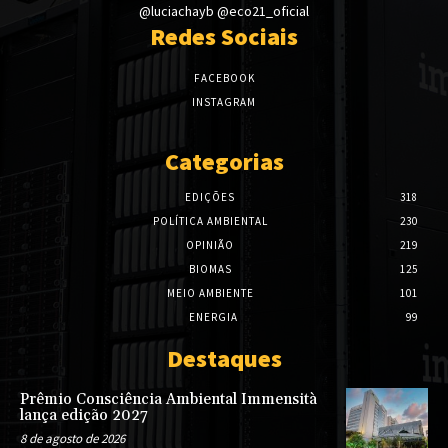
@luciachayb @eco21_oficial
Redes Sociais
FACEBOOK
INSTAGRAM
Categorias
EDIÇÕES
318
POLÍTICA AMBIENTAL
230
OPINIÃO
219
BIOMAS
125
MEIO AMBIENTE
101
ENERGIA
99
Destaques
Prêmio Consciência Ambiental Immensità
lança edição 2027
8 de agosto de 2026