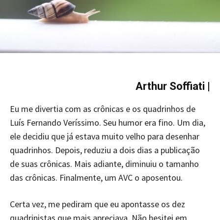
Arthur Soffiati
|
Eu me divertia com as crônicas e os quadrinhos de
Luís Fernando Veríssimo. Seu humor era fino. Um dia,
ele decidiu que já estava muito velho para desenhar
quadrinhos. Depois, reduziu a dois dias a publicação
de suas crônicas. Mais adiante, diminuiu o tamanho
das crônicas. Finalmente, um AVC o aposentou.
Certa vez, me pediram que eu apontasse os dez
quadrinistas que mais apreciava. Não hesitei em