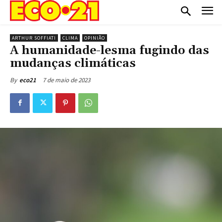
ARTHUR SOFFIATI
CLIMA
OPINIÃO
A humanidade-lesma fugindo das
mudanças climáticas
7 de maio de 2023
By
eco21