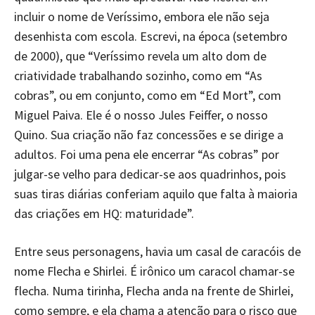
incluir o nome de Veríssimo, embora ele não seja
desenhista com escola. Escrevi, na época (setembro
de 2000), que “Veríssimo revela um alto dom de
criatividade trabalhando sozinho, como em “As
cobras”, ou em conjunto, como em “Ed Mort”, com
Miguel Paiva. Ele é o nosso Jules Feiffer, o nosso
Quino. Sua criação não faz concessões e se dirige a
adultos. Foi uma pena ele encerrar “As cobras”
por
julgar-se velho para dedicar-se aos quadrinhos, pois
suas tiras diárias conferiam aquilo que falta à maioria
das criações em HQ: maturidade”.
Entre seus personagens, havia um casal de caracóis de
nome Flecha e Shirlei. É irônico um caracol chamar-se
flecha. Numa tirinha, Flecha anda na frente de Shirlei,
como sempre, e ela chama a atenção para o risco que