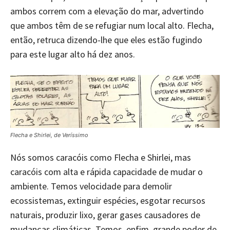
ambos correm com a elevação do mar, advertindo
que ambos têm de se refugiar num local alto. Flecha,
então, retruca dizendo-lhe que eles estão fugindo
para este lugar alto há dez anos.
Flecha e Shirlei, de Veríssimo
Nós somos caracóis como Flecha e Shirlei, mas
caracóis com alta e rápida capacidade de mudar o
ambiente. Temos velocidade para demolir
ecossistemas, extinguir espécies, esgotar recursos
naturais, produzir lixo, gerar gases causadores de
mudanças climáticas. Temos, enfim, grande poder de