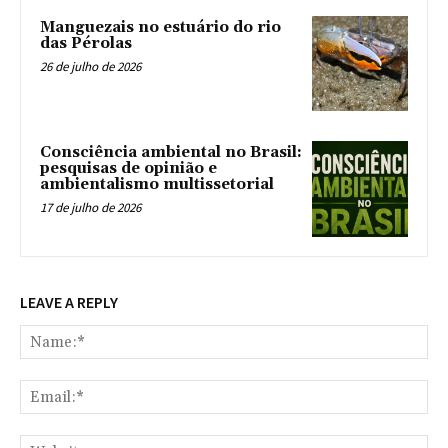
Manguezais no estuário do rio
das Pérolas
26 de julho de 2026
Consciência ambiental no Brasil:
pesquisas de opinião e
ambientalismo multissetorial
17 de julho de 2026
LEAVE A REPLY
Na
Ema
Web